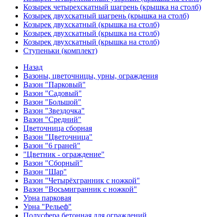
Козырек четырехскатный шагрень (крышка на столб)
Козырек двухскатный шагрень (крышка на столб)
Козырек двухскатный (крышка на столб)
Козырек двухскатный (крышка на столб)
Козырек двухскатный (крышка на столб)
Ступеньки (комплект)
Назад
Вазоны, цветочницы, урны, ограждения
Вазон "Парковый"
Вазон "Садовый"
Вазон "Большой"
Вазон "Звездочка"
Вазон "Средний"
Цветочница сборная
Вазон "Цветочница"
Вазон "6 граней"
"Цветник - ограждение"
Вазон "Сборный"
Вазон "Шар"
Вазон "Четырёхгранник с ножкой"
Вазон "Восьмигранник с ножкой"
Урна парковая
Урна "Рельеф"
Полусфера бетонная для ограждений