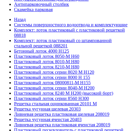
Антипарковочный столбик
Скамейка парковая
Назад
Системы поверхностного водоотвода и комплектующие
Комплект: лоток пластиковый с пластиковой решеткой
08818
Комплект: лоток пластиковый со штампованной
стальной решеткой 088201
Бетонный лоток 4000 Н125
Пластиковый лоток 8050-М H60
Пластиковый лоток 8010-М H80
Пластиковый лоток 8210-М H80
Пластиковый лоток серии 8020 М H120
Пластиковый лоток серии 8000 Н 155
Пластиковый лоток 08000811-М H155
Пластиковый лоток серии 8040-М H200
Пластиковый лоток 8240 M H200 (высокий борт)
Пластиковый лоток серии 8560 Н300
Решетка стальная оцинкованная 20101 М
Решетка чугунная щелевая 20303
Ливневая решетка пластиковая щелевая 208019
Решетка чугунная ячеистая 20403
Ливневая решетка пластиковая ячеистая 208019
Пластиковый пескоуловитель с пластиковой решеткой