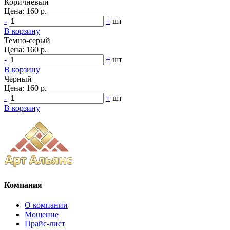
Коричневый
Цена:
160 р.
-
+
шт
В корзину
Темно-серый
Цена:
160 р.
-
+
шт
В корзину
Черный
Цена:
160 р.
-
+
шт
В корзину
Компания
О компании
Мощение
Прайс-лист