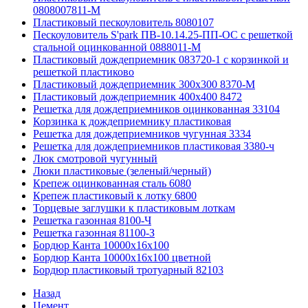
0808007811-М
Пластиковый пескоуловитель 8080107
Пескоуловитель S'park ПВ-10.14.25-ПП-ОС с решеткой
стальной оцинкованной 0888011-М
Пластиковый дождеприемник 083720-1 c корзинкой и
решеткой пластиково
Пластиковый дождеприемник 300x300 8370-М
Пластиковый дождеприемник 400x400 8472
Решетка для дождеприемников оцинкованная 33104
Корзинка к дождеприемнику пластиковая
Решетка для дождеприемников чугунная 3334
Решетка для дождеприемников пластиковая 3380-ч
Люк смотровой чугунный
Люки пластиковые (зеленый/черный)
Крепеж оцинкованная сталь 6080
Крепеж пластиковый к лотку 6800
Торцевые заглушки к пластиковым лоткам
Решетка газонная 8100-Ч
Решетка газонная 81100-З
Бордюр Канта 10000x16x100
Бордюр Канта 10000x16x100 цветной
Бордюр пластиковый тротуарный 82103
Назад
Цемент