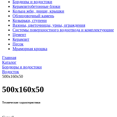
Бордюры и водостоки
Керамзитобетонные блоки
Кольца жби, днище, крышки
Облицовочный камень
Козырьки, ступени
Вазоны, цветочницы, урны, ограждения
Системы поверхностного водоотвода и комплектующие
Цемент
Керамзит
Песок
Мраморная крошка
Главная
Каталог
Бордюры и водостоки
Водосток
500x160x50
500x160x50
Технические характеристики