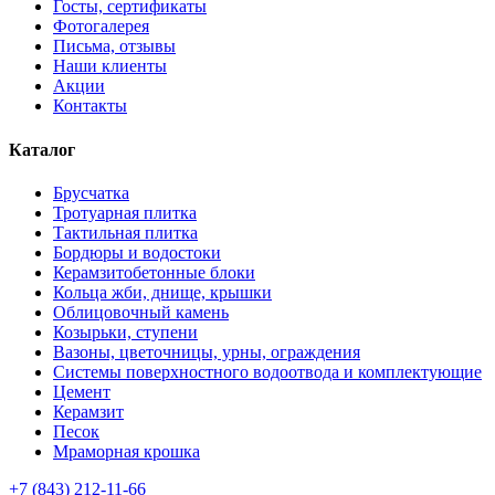
Госты, сертификаты
Фотогалерея
Письма, отзывы
Наши клиенты
Акции
Контакты
Каталог
Брусчатка
Тротуарная плитка
Тактильная плитка
Бордюры и водостоки
Керамзитобетонные блоки
Кольца жби, днище, крышки
Облицовочный камень
Козырьки, ступени
Вазоны, цветочницы, урны, ограждения
Системы поверхностного водоотвода и комплектующие
Цемент
Керамзит
Песок
Мраморная крошка
+7 (843) 212-11-66