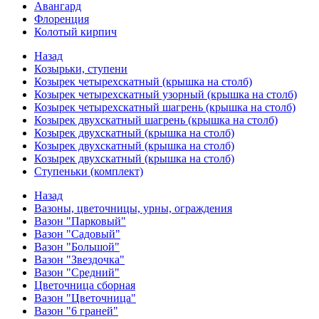
Авангард
Флоренция
Колотый кирпич
Назад
Козырьки, ступени
Козырек четырехскатный (крышка на столб)
Козырек четырехскатный узорный (крышка на столб)
Козырек четырехскатный шагрень (крышка на столб)
Козырек двухскатный шагрень (крышка на столб)
Козырек двухскатный (крышка на столб)
Козырек двухскатный (крышка на столб)
Козырек двухскатный (крышка на столб)
Ступеньки (комплект)
Назад
Вазоны, цветочницы, урны, ограждения
Вазон "Парковый"
Вазон "Садовый"
Вазон "Большой"
Вазон "Звездочка"
Вазон "Средний"
Цветочница сборная
Вазон "Цветочница"
Вазон "6 граней"