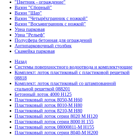
"Цветник - ограждение"
Вазон "Сборный"
Вазон "Шар"
Вазон "Четырёхгранник с ножкой"
Вазон "Восьмигранник с ножкой"
Урна парковая
Урна "Рельеф"
Полусфера бетонная для ограждений
Антипарковочный столбик
Скамейка парковая
Назад
Системы поверхностного водоотвода и комплектующие
Комплект: лоток пластиковый с пластиковой решеткой
08818
Комплект: лоток пластиковый со штампованной
стальной решеткой 088201
Бетонный лоток 4000 Н125
Пластиковый лоток 8050-М H60
Пластиковый лоток 8010-М H80
Пластиковый лоток 8210-М H80
Пластиковый лоток серии 8020 М H120
Пластиковый лоток серии 8000 Н 155
Пластиковый лоток 08000811-М H155
Пластиковый лоток серии 8040-М H200