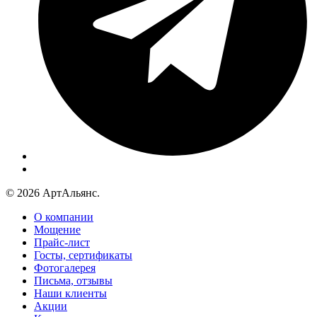
© 2026 АртАльянс.
О компании
Мощение
Прайс-лист
Госты, сертификаты
Фотогалерея
Письма, отзывы
Наши клиенты
Акции