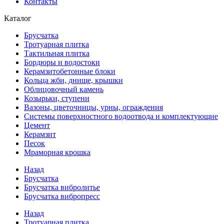
Контакты
Каталог
Брусчатка
Тротуарная плитка
Тактильная плитка
Бордюры и водостоки
Керамзитобетонные блоки
Кольца жби, днище, крышки
Облицовочный камень
Козырьки, ступени
Вазоны, цветочницы, урны, ограждения
Системы поверхностного водоотвода и комплектующие
Цемент
Керамзит
Песок
Мраморная крошка
Назад
Брусчатка
Брусчатка вибролитье
Брусчатка вибропресс
Назад
Тротуарная плитка