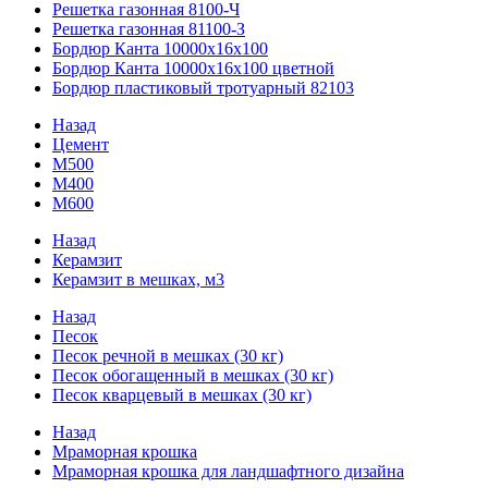
Решетка газонная 8100-Ч
Решетка газонная 81100-З
Бордюр Канта 10000x16x100
Бордюр Канта 10000x16x100 цветной
Бордюр пластиковый тротуарный 82103
Назад
Цемент
М500
М400
М600
Назад
Керамзит
Керамзит в мешках, м3
Назад
Песок
Песок речной в мешках (30 кг)
Песок обогащенный в мешках (30 кг)
Песок кварцевый в мешках (30 кг)
Назад
Мраморная крошка
Мраморная крошка для ландшафтного дизайна