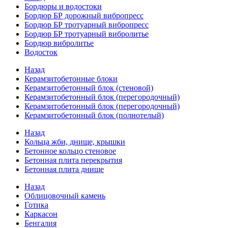
Бордюры и водостоки
Бордюр БР дорожный вибропресс
Бордюр БР тротуарный вибропресс
Бордюр БР тротуарный вибролитье
Бордюр вибролитье
Водосток
Назад
Керамзитобетонные блоки
Керамзитобетонный блок (стеновой)
Керамзитобетонный блок (перегородочный)
Керамзитобетонный блок (перегородочный)
Керамзитобетонный блок (полнотелый)
Назад
Кольца жби, днище, крышки
Бетонное кольцо стеновое
Бетонная плита перекрытия
Бетонная плита днище
Назад
Облицовочный камень
Готика
Каркасон
Бенгалия