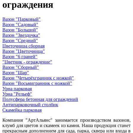
ограждения
Вазон "Парковый"
Вазон "Садовый"
Вазон "Большой"
Вазон "Звездочка"
Вазон "Средний"
Цветочница сборная
Вазон "Цветочница"
Вазон "6 граней"
"Цветник - ограждение"
Вазон "Сборный"
Вазон "Шар"
Вазон "Четырёхгранник с ножкой"
Вазон "Восьмигранник с ножкой"
Урна парковая
Урна "Рельеф"
Полусфера бетонная для ограждений
Антипарковочный столбик
Скамейка парковая
Компания "АртАльянс" занимается производством вазонов,
клумб для цветов и скамеек из камня. Наша продукция станет
прекрасным дополнением для сада, парка, сквера или входа в