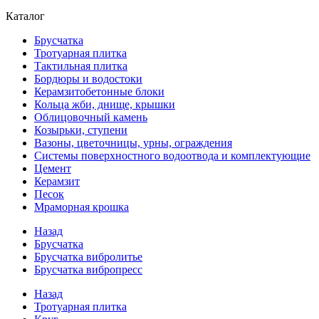
Каталог
Брусчатка
Тротуарная плитка
Тактильная плитка
Бордюры и водостоки
Керамзитобетонные блоки
Кольца жби, днище, крышки
Облицовочный камень
Козырьки, ступени
Вазоны, цветочницы, урны, ограждения
Системы поверхностного водоотвода и комплектующие
Цемент
Керамзит
Песок
Мраморная крошка
Назад
Брусчатка
Брусчатка вибролитье
Брусчатка вибропресс
Назад
Тротуарная плитка