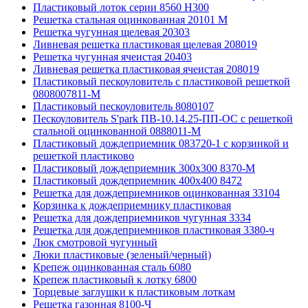
Пластиковый лоток серии 8560 Н300
Решетка стальная оцинкованная 20101 М
Решетка чугунная щелевая 20303
Ливневая решетка пластиковая щелевая 208019
Решетка чугунная ячеистая 20403
Ливневая решетка пластиковая ячеистая 208019
Пластиковый пескоуловитель с пластиковой решеткой
0808007811-М
Пластиковый пескоуловитель 8080107
Пескоуловитель S'park ПВ-10.14.25-ПП-ОС с решеткой
стальной оцинкованной 0888011-М
Пластиковый дождеприемник 083720-1 c корзинкой и
решеткой пластиково
Пластиковый дождеприемник 300x300 8370-М
Пластиковый дождеприемник 400x400 8472
Решетка для дождеприемников оцинкованная 33104
Корзинка к дождеприемнику пластиковая
Решетка для дождеприемников чугунная 3334
Решетка для дождеприемников пластиковая 3380-ч
Люк смотровой чугунный
Люки пластиковые (зеленый/черный)
Крепеж оцинкованная сталь 6080
Крепеж пластиковый к лотку 6800
Торцевые заглушки к пластиковым лоткам
Решетка газонная 8100-Ч