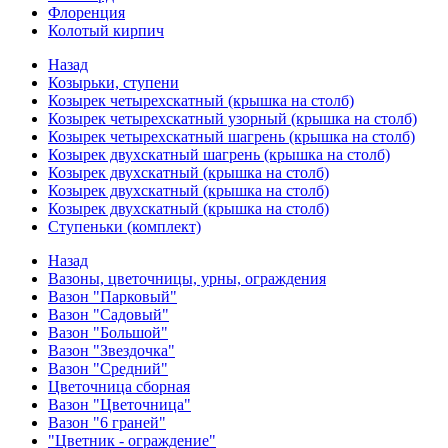
Флоренция
Колотый кирпич
Назад
Козырьки, ступени
Козырек четырехскатный (крышка на столб)
Козырек четырехскатный узорный (крышка на столб)
Козырек четырехскатный шагрень (крышка на столб)
Козырек двухскатный шагрень (крышка на столб)
Козырек двухскатный (крышка на столб)
Козырек двухскатный (крышка на столб)
Козырек двухскатный (крышка на столб)
Ступеньки (комплект)
Назад
Вазоны, цветочницы, урны, ограждения
Вазон "Парковый"
Вазон "Садовый"
Вазон "Большой"
Вазон "Звездочка"
Вазон "Средний"
Цветочница сборная
Вазон "Цветочница"
Вазон "6 граней"
"Цветник - ограждение"