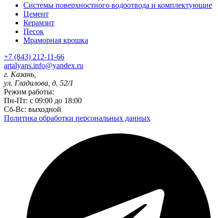
Системы поверхностного водоотвода и комплектующие
Цемент
Керамзит
Песок
Мраморная крошка
+7 (843) 212-11-66
artalyans.info@yandex.ru
г. Казань,
ул. Гладилова, д. 52/1
Режим работы:
Пн-Пт: с 09:00 до 18:00
Сб-Вс: выходной
Политика обработки персональных данных