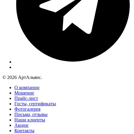
© 2026 АртАльянс.
О компании
Мощение
Прайс-лист
Госты, сертификаты
Фотогалерея
Письма, отзывы
Наши клиенты
Акции
Контакты