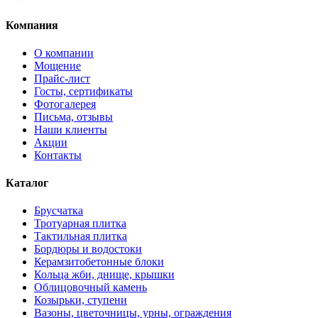
Компания
О компании
Мощение
Прайс-лист
Госты, сертификаты
Фотогалерея
Письма, отзывы
Наши клиенты
Акции
Контакты
Каталог
Брусчатка
Тротуарная плитка
Тактильная плитка
Бордюры и водостоки
Керамзитобетонные блоки
Кольца жби, днище, крышки
Облицовочный камень
Козырьки, ступени
Вазоны, цветочницы, урны, ограждения