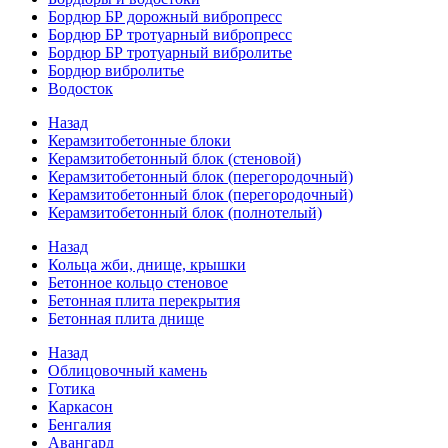
Бордюр БР дорожный вибропресс
Бордюр БР тротуарный вибропресс
Бордюр БР тротуарный вибролитье
Бордюр вибролитье
Водосток
Назад
Керамзитобетонные блоки
Керамзитобетонный блок (стеновой)
Керамзитобетонный блок (перегородочный)
Керамзитобетонный блок (перегородочный)
Керамзитобетонный блок (полнотелый)
Назад
Кольца жби, днище, крышки
Бетонное кольцо стеновое
Бетонная плита перекрытия
Бетонная плита днище
Назад
Облицовочный камень
Готика
Каркасон
Бенгалия
Авангард