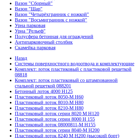
Вазон "Сборный"
Вазон "Шар"
Вазон "Четырёхгранник с ножкой"
Вазон "Восьмигранник с ножкой"
Урна парковая
Урна "Рельеф"
Полусфера бетонная для ограждений
Антипарковочный столбик
Скамейка парковая
Назад
Системы поверхностного водоотвода и комплектующие
Комплект: лоток пластиковый с пластиковой решеткой
08818
Комплект: лоток пластиковый со штампованной
стальной решеткой 088201
Бетонный лоток 4000 Н125
Пластиковый лоток 8050-М H60
Пластиковый лоток 8010-М H80
Пластиковый лоток 8210-М H80
Пластиковый лоток серии 8020 М H120
Пластиковый лоток серии 8000 Н 155
Пластиковый лоток 08000811-М H155
Пластиковый лоток серии 8040-М H200
Пластиковый лоток 8240 M H200 (высокий борт)