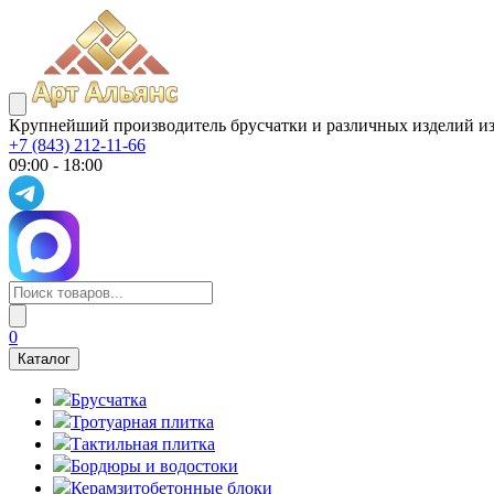
Крупнейший производитель брусчатки и различных изделий из
+7 (843) 212-11-66
09:00 - 18:00
0
Каталог
Брусчатка
Тротуарная плитка
Тактильная плитка
Бордюры и водостоки
Керамзитобетонные блоки