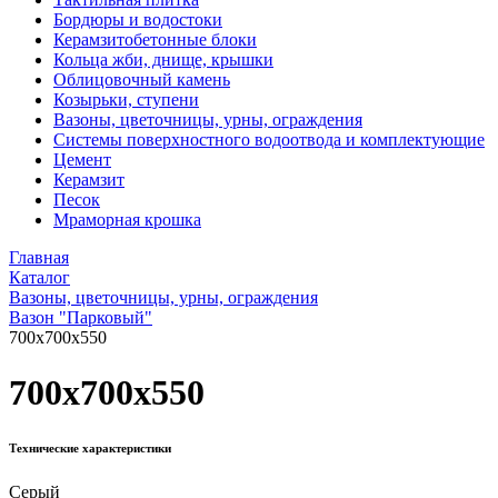
Бордюры и водостоки
Керамзитобетонные блоки
Кольца жби, днище, крышки
Облицовочный камень
Козырьки, ступени
Вазоны, цветочницы, урны, ограждения
Системы поверхностного водоотвода и комплектующие
Цемент
Керамзит
Песок
Мраморная крошка
Главная
Каталог
Вазоны, цветочницы, урны, ограждения
Вазон "Парковый"
700x700x550
700x700x550
Технические характеристики
Серый