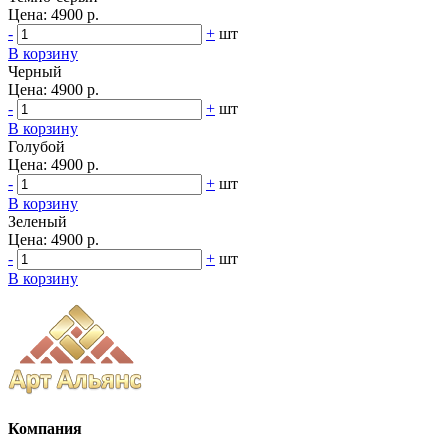
Цена:
4900 р.
-
+
шт
В корзину
Черный
Цена:
4900 р.
-
+
шт
В корзину
Голубой
Цена:
4900 р.
-
+
шт
В корзину
Зеленый
Цена:
4900 р.
-
+
шт
В корзину
Компания