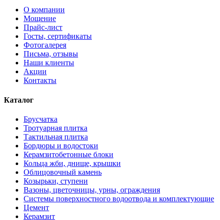
О компании
Мощение
Прайс-лист
Госты, сертификаты
Фотогалерея
Письма, отзывы
Наши клиенты
Акции
Контакты
Каталог
Брусчатка
Тротуарная плитка
Тактильная плитка
Бордюры и водостоки
Керамзитобетонные блоки
Кольца жби, днище, крышки
Облицовочный камень
Козырьки, ступени
Вазоны, цветочницы, урны, ограждения
Системы поверхностного водоотвода и комплектующие
Цемент
Керамзит