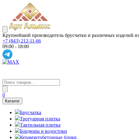
Крупнейший производитель брусчатки и различных изделий из
+7 (843) 212-11-66
09:00 - 18:00
0
Каталог
Брусчатка
Тротуарная плитка
Тактильная плитка
Бордюры и водостоки
Керамзитобетонные блоки