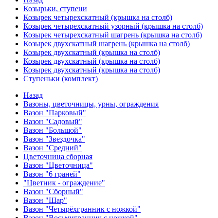
Козырьки, ступени
Козырек четырехскатный (крышка на столб)
Козырек четырехскатный узорный (крышка на столб)
Козырек четырехскатный шагрень (крышка на столб)
Козырек двухскатный шагрень (крышка на столб)
Козырек двухскатный (крышка на столб)
Козырек двухскатный (крышка на столб)
Козырек двухскатный (крышка на столб)
Ступеньки (комплект)
Назад
Вазоны, цветочницы, урны, ограждения
Вазон "Парковый"
Вазон "Садовый"
Вазон "Большой"
Вазон "Звездочка"
Вазон "Средний"
Цветочница сборная
Вазон "Цветочница"
Вазон "6 граней"
"Цветник - ограждение"
Вазон "Сборный"
Вазон "Шар"
Вазон "Четырёхгранник с ножкой"
Вазон "Восьмигранник с ножкой"