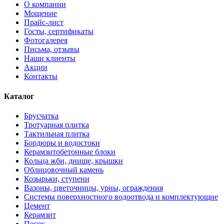
О компании
Мощение
Прайс-лист
Госты, сертификаты
Фотогалерея
Письма, отзывы
Наши клиенты
Акции
Контакты
Каталог
Брусчатка
Тротуарная плитка
Тактильная плитка
Бордюры и водостоки
Керамзитобетонные блоки
Кольца жби, днище, крышки
Облицовочный камень
Козырьки, ступени
Вазоны, цветочницы, урны, ограждения
Системы поверхностного водоотвода и комплектующие
Цемент
Керамзит
Песок