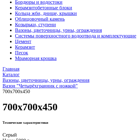
Бордюры и водостоки
Керамзитобетонные блоки
Кольца жби, днище, крышки
Облицовочный камень
Козырьки, ступени
Вазоны, цветочницы, урны, ограждения
Системы поверхностного водоотвода и комплектующие
Цемент
Керамзит
Песок
Мраморная крошка
Главная
Каталог
Вазоны, цветочницы, урны, ограждения
Вазон "Четырёхгранник с ножкой"
700x700x450
700x700x450
Технические характеристики
Серый