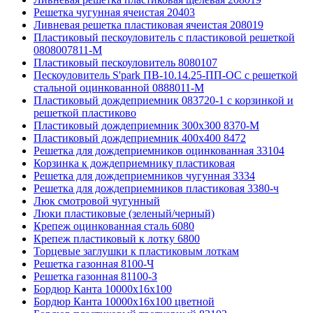
Решетка чугунная ячеистая 20403
Ливневая решетка пластиковая ячеистая 208019
Пластиковый пескоуловитель с пластиковой решеткой
0808007811-М
Пластиковый пескоуловитель 8080107
Пескоуловитель S'park ПВ-10.14.25-ПП-ОС с решеткой
стальной оцинкованной 0888011-М
Пластиковый дождеприемник 083720-1 c корзинкой и
решеткой пластиково
Пластиковый дождеприемник 300x300 8370-М
Пластиковый дождеприемник 400x400 8472
Решетка для дождеприемников оцинкованная 33104
Корзинка к дождеприемнику пластиковая
Решетка для дождеприемников чугунная 3334
Решетка для дождеприемников пластиковая 3380-ч
Люк смотровой чугунный
Люки пластиковые (зеленый/черный)
Крепеж оцинкованная сталь 6080
Крепеж пластиковый к лотку 6800
Торцевые заглушки к пластиковым лоткам
Решетка газонная 8100-Ч
Решетка газонная 81100-З
Бордюр Канта 10000x16x100
Бордюр Канта 10000x16x100 цветной