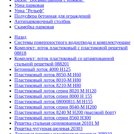
Урна парковая
Урна "Рельеф"
Полусфера бетонная для ограждений
Антипарковочный столбик
Скамейка парковая
Назад
Системы поверхностного водоотвода и комплектующие
Комплект: лоток пластиковый с пластиковой решеткой
08818
Комплект: лоток пластиковый со штампованной
стальной решеткой 088201
Бетонный лоток 4000 Н125
Пластиковый лоток 8050-М H60
Пластиковый лоток 8010-М H80
Пластиковый лоток 8210-М H80
Пластиковый лоток серии 8020 М H120
Пластиковый лоток серии 8000 Н 155
Пластиковый лоток 08000811-М H155
Пластиковый лоток серии 8040-М H200
Пластиковый лоток 8240 M H200 (высокий борт)
Пластиковый лоток серии 8560 Н300
Решетка стальная оцинкованная 20101 М
Решетка чугунная щелевая 20303
Ливневая решетка пластиковая щелевая 208019