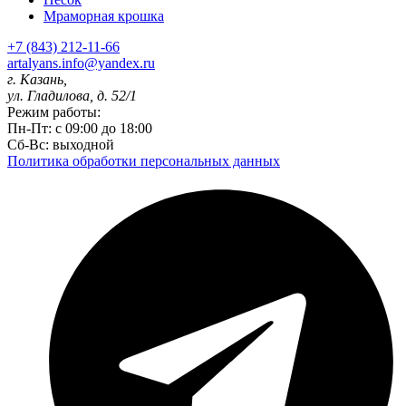
Мраморная крошка
+7 (843) 212-11-66
artalyans.info@yandex.ru
г. Казань,
ул. Гладилова, д. 52/1
Режим работы:
Пн-Пт: с 09:00 до 18:00
Сб-Вс: выходной
Политика обработки персональных данных