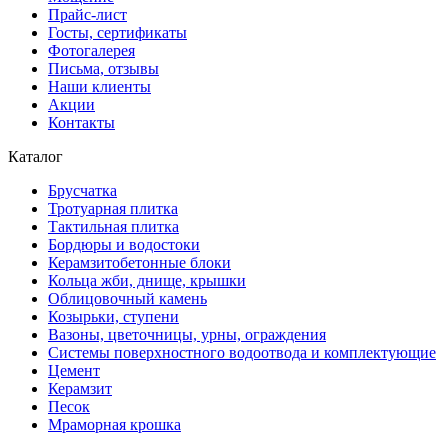
Прайс-лист
Госты, сертификаты
Фотогалерея
Письма, отзывы
Наши клиенты
Акции
Контакты
Каталог
Брусчатка
Тротуарная плитка
Тактильная плитка
Бордюры и водостоки
Керамзитобетонные блоки
Кольца жби, днище, крышки
Облицовочный камень
Козырьки, ступени
Вазоны, цветочницы, урны, ограждения
Системы поверхностного водоотвода и комплектующие
Цемент
Керамзит
Песок
Мраморная крошка