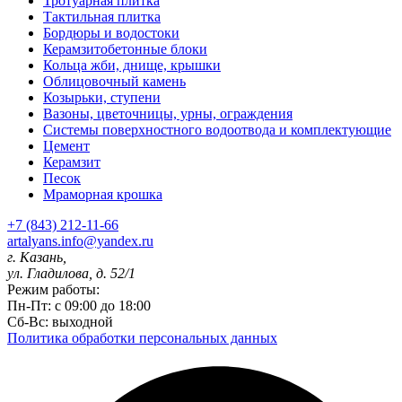
Тротуарная плитка
Тактильная плитка
Бордюры и водостоки
Керамзитобетонные блоки
Кольца жби, днище, крышки
Облицовочный камень
Козырьки, ступени
Вазоны, цветочницы, урны, ограждения
Системы поверхностного водоотвода и комплектующие
Цемент
Керамзит
Песок
Мраморная крошка
+7 (843) 212-11-66
artalyans.info@yandex.ru
г. Казань,
ул. Гладилова, д. 52/1
Режим работы:
Пн-Пт: с 09:00 до 18:00
Сб-Вс: выходной
Политика обработки персональных данных