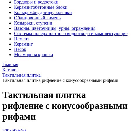
Бордюры и водостоки
Керамзитобетонные блоки
Кольца жби, днище, крышки
Облицовочный камень
Козырьки, ступени
Вазоны, цветочницы, урны, ограждения
Системы поверхностного водоотвода и комплектующие
Цемент
Керамзит
Песок
Мраморная крошка
Главная
Каталог
Тактильная плитка
Тактильная плитка рифление с конусообразными рифами
Тактильная плитка
рифление с конусообразными
рифами
500x500x50