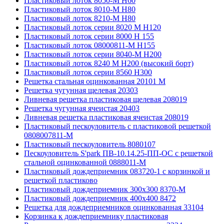
Пластиковый лоток 8050-М H60
Пластиковый лоток 8010-М H80
Пластиковый лоток 8210-М H80
Пластиковый лоток серии 8020 М H120
Пластиковый лоток серии 8000 Н 155
Пластиковый лоток 08000811-М H155
Пластиковый лоток серии 8040-М H200
Пластиковый лоток 8240 M H200 (высокий борт)
Пластиковый лоток серии 8560 Н300
Решетка стальная оцинкованная 20101 М
Решетка чугунная щелевая 20303
Ливневая решетка пластиковая щелевая 208019
Решетка чугунная ячеистая 20403
Ливневая решетка пластиковая ячеистая 208019
Пластиковый пескоуловитель с пластиковой решеткой
0808007811-М
Пластиковый пескоуловитель 8080107
Пескоуловитель S'park ПВ-10.14.25-ПП-ОС с решеткой
стальной оцинкованной 0888011-М
Пластиковый дождеприемник 083720-1 c корзинкой и
решеткой пластиково
Пластиковый дождеприемник 300x300 8370-М
Пластиковый дождеприемник 400x400 8472
Решетка для дождеприемников оцинкованная 33104
Корзинка к дождеприемнику пластиковая