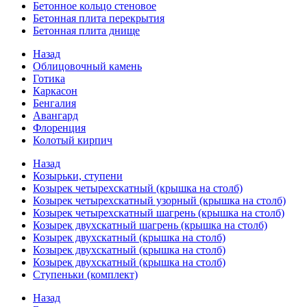
Бетонное кольцо стеновое
Бетонная плита перекрытия
Бетонная плита днище
Назад
Облицовочный камень
Готика
Каркасон
Бенгалия
Авангард
Флоренция
Колотый кирпич
Назад
Козырьки, ступени
Козырек четырехскатный (крышка на столб)
Козырек четырехскатный узорный (крышка на столб)
Козырек четырехскатный шагрень (крышка на столб)
Козырек двухскатный шагрень (крышка на столб)
Козырек двухскатный (крышка на столб)
Козырек двухскатный (крышка на столб)
Козырек двухскатный (крышка на столб)
Ступеньки (комплект)
Назад