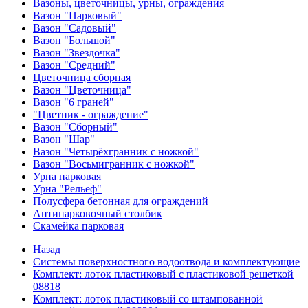
Вазоны, цветочницы, урны, ограждения
Вазон "Парковый"
Вазон "Садовый"
Вазон "Большой"
Вазон "Звездочка"
Вазон "Средний"
Цветочница сборная
Вазон "Цветочница"
Вазон "6 граней"
"Цветник - ограждение"
Вазон "Сборный"
Вазон "Шар"
Вазон "Четырёхгранник с ножкой"
Вазон "Восьмигранник с ножкой"
Урна парковая
Урна "Рельеф"
Полусфера бетонная для ограждений
Антипарковочный столбик
Скамейка парковая
Назад
Системы поверхностного водоотвода и комплектующие
Комплект: лоток пластиковый с пластиковой решеткой
08818
Комплект: лоток пластиковый со штампованной