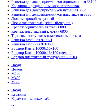
Решетка для дождеприемников оцинкованная 33104
Корзинка к дождеприемнику пластиковая
Решетка для дождеприемников чугунная 3334
Решетка для дождеприемников пластиковая 3380-ч
Люк смотровой чугунный
Люки пластиковые (зеленый/черный)
Крепеж оцинкованная сталь 6080
Крепеж пластиковый к лотку 6800
Торцевые заглушки к пластиковым лоткам
Решетка газонная 8100-Ч
Решетка газонная 81100-З
Бордюр Канта 10000x16x100
Бордюр Канта 10000x16x100 цветной
Бордюр пластиковый тротуарный 82103
Назад
Цемент
М500
М400
М600
Назад
Керамзит
Керамзит в мешках, м3