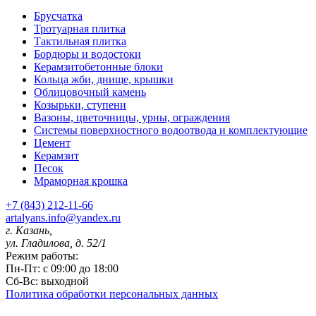
Брусчатка
Тротуарная плитка
Тактильная плитка
Бордюры и водостоки
Керамзитобетонные блоки
Кольца жби, днище, крышки
Облицовочный камень
Козырьки, ступени
Вазоны, цветочницы, урны, ограждения
Системы поверхностного водоотвода и комплектующие
Цемент
Керамзит
Песок
Мраморная крошка
+7 (843) 212-11-66
artalyans.info@yandex.ru
г. Казань,
ул. Гладилова, д. 52/1
Режим работы:
Пн-Пт: с 09:00 до 18:00
Сб-Вс: выходной
Политика обработки персональных данных