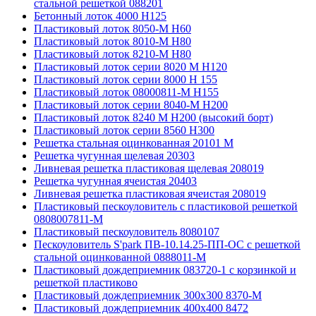
стальной решеткой 088201
Бетонный лоток 4000 Н125
Пластиковый лоток 8050-М H60
Пластиковый лоток 8010-М H80
Пластиковый лоток 8210-М H80
Пластиковый лоток серии 8020 М H120
Пластиковый лоток серии 8000 Н 155
Пластиковый лоток 08000811-М H155
Пластиковый лоток серии 8040-М H200
Пластиковый лоток 8240 M H200 (высокий борт)
Пластиковый лоток серии 8560 Н300
Решетка стальная оцинкованная 20101 М
Решетка чугунная щелевая 20303
Ливневая решетка пластиковая щелевая 208019
Решетка чугунная ячеистая 20403
Ливневая решетка пластиковая ячеистая 208019
Пластиковый пескоуловитель с пластиковой решеткой
0808007811-М
Пластиковый пескоуловитель 8080107
Пескоуловитель S'park ПВ-10.14.25-ПП-ОС с решеткой
стальной оцинкованной 0888011-М
Пластиковый дождеприемник 083720-1 c корзинкой и
решеткой пластиково
Пластиковый дождеприемник 300x300 8370-М
Пластиковый дождеприемник 400x400 8472