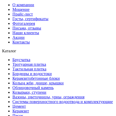
О компании
Мощение
Прайс-лист
Госты, сертификаты
Фотогалерея
Письма, отзывы
Наши клиенты
Акции
Контакты
Каталог
Брусчатка
Тротуарная плитка
Тактильная плитка
Бордюры и водостоки
Керамзитобетонные блоки
Кольца жби, днище, крышки
Облицовочный камень
Козырьки, ступени
Вазоны, цветочницы, урны, ограждения
Системы поверхностного водоотвода и комплектующие
Цемент
Керамзит
Песок