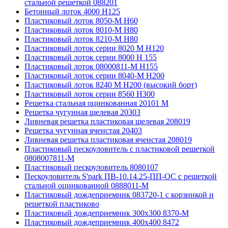
стальной решеткой 088201
Бетонный лоток 4000 Н125
Пластиковый лоток 8050-М H60
Пластиковый лоток 8010-М H80
Пластиковый лоток 8210-М H80
Пластиковый лоток серии 8020 М H120
Пластиковый лоток серии 8000 Н 155
Пластиковый лоток 08000811-М H155
Пластиковый лоток серии 8040-М H200
Пластиковый лоток 8240 M H200 (высокий борт)
Пластиковый лоток серии 8560 Н300
Решетка стальная оцинкованная 20101 М
Решетка чугунная щелевая 20303
Ливневая решетка пластиковая щелевая 208019
Решетка чугунная ячеистая 20403
Ливневая решетка пластиковая ячеистая 208019
Пластиковый пескоуловитель с пластиковой решеткой
0808007811-М
Пластиковый пескоуловитель 8080107
Пескоуловитель S'park ПВ-10.14.25-ПП-ОС с решеткой
стальной оцинкованной 0888011-М
Пластиковый дождеприемник 083720-1 c корзинкой и
решеткой пластиково
Пластиковый дождеприемник 300x300 8370-М
Пластиковый дождеприемник 400x400 8472