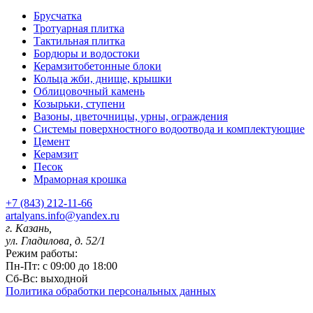
Брусчатка
Тротуарная плитка
Тактильная плитка
Бордюры и водостоки
Керамзитобетонные блоки
Кольца жби, днище, крышки
Облицовочный камень
Козырьки, ступени
Вазоны, цветочницы, урны, ограждения
Системы поверхностного водоотвода и комплектующие
Цемент
Керамзит
Песок
Мраморная крошка
+7 (843) 212-11-66
artalyans.info@yandex.ru
г. Казань,
ул. Гладилова, д. 52/1
Режим работы:
Пн-Пт: с 09:00 до 18:00
Сб-Вс: выходной
Политика обработки персональных данных