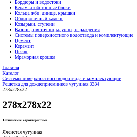
Бордюры и водостоки
Керамзитобетонные блоки
Кольца жби, днище, крышки
Облицовочный камень
Козырьки, ступени
Вазоны, цветочницы, урны, ограждения
Системы поверхностного водоотвода и комплектующие
Цемент
Керамзит
Песок
Мраморная крошка
Главная
Каталог
Системы поверхностного водоотвода и комплектующие
Решетка для дождеприемников чугунная 3334
278x278x22
278x278x22
Технические характеристики
Ячеистая чугунная