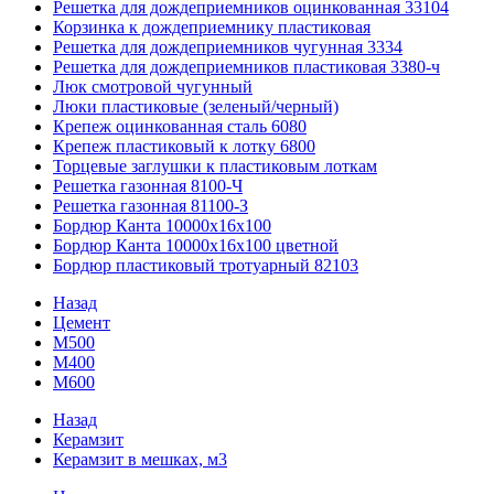
Решетка для дождеприемников оцинкованная 33104
Корзинка к дождеприемнику пластиковая
Решетка для дождеприемников чугунная 3334
Решетка для дождеприемников пластиковая 3380-ч
Люк смотровой чугунный
Люки пластиковые (зеленый/черный)
Крепеж оцинкованная сталь 6080
Крепеж пластиковый к лотку 6800
Торцевые заглушки к пластиковым лоткам
Решетка газонная 8100-Ч
Решетка газонная 81100-З
Бордюр Канта 10000x16x100
Бордюр Канта 10000x16x100 цветной
Бордюр пластиковый тротуарный 82103
Назад
Цемент
М500
М400
М600
Назад
Керамзит
Керамзит в мешках, м3