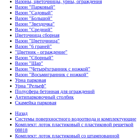
Вазоны, цветочницы, урны, ограждения
Вазон "Парковый"
Вазон "Садовый"
Вазон "Большой"
Вазон "Звездочка"
Вазон "Средний"
Цветочница сборная
Вазон "Цветочница"
Вазон "6 граней"
"Цветник - ограждение"
Вазон "Сборный"
Вазон "Шар"
Вазон "Четырёхгранник с ножкой"
Вазон "Восьмигранник с ножкой"
Урна парковая
Урна "Рельеф"
Полусфера бетонная для ограждений
Антипарковочный столбик
Скамейка парковая
Назад
Системы поверхностного водоотвода и комплектующие
Комплект: лоток пластиковый с пластиковой решеткой
08818
Комплект: лоток пластиковый со штампованной