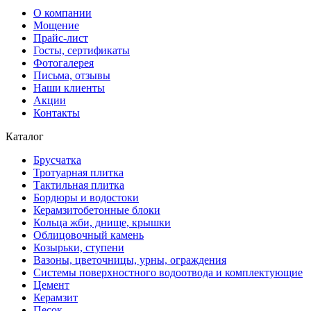
О компании
Мощение
Прайс-лист
Госты, сертификаты
Фотогалерея
Письма, отзывы
Наши клиенты
Акции
Контакты
Каталог
Брусчатка
Тротуарная плитка
Тактильная плитка
Бордюры и водостоки
Керамзитобетонные блоки
Кольца жби, днище, крышки
Облицовочный камень
Козырьки, ступени
Вазоны, цветочницы, урны, ограждения
Системы поверхностного водоотвода и комплектующие
Цемент
Керамзит
Песок