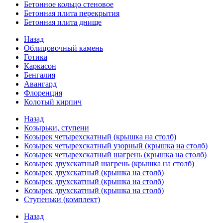
Бетонное кольцо стеновое
Бетонная плита перекрытия
Бетонная плита днище
Назад
Облицовочный камень
Готика
Каркасон
Бенгалия
Авангард
Флоренция
Колотый кирпич
Назад
Козырьки, ступени
Козырек четырехскатный (крышка на столб)
Козырек четырехскатный узорный (крышка на столб)
Козырек четырехскатный шагрень (крышка на столб)
Козырек двухскатный шагрень (крышка на столб)
Козырек двухскатный (крышка на столб)
Козырек двухскатный (крышка на столб)
Козырек двухскатный (крышка на столб)
Ступеньки (комплект)
Назад