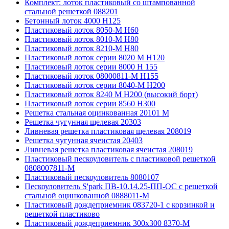
Комплект: лоток пластиковый со штампованной
стальной решеткой 088201
Бетонный лоток 4000 Н125
Пластиковый лоток 8050-М H60
Пластиковый лоток 8010-М H80
Пластиковый лоток 8210-М H80
Пластиковый лоток серии 8020 М H120
Пластиковый лоток серии 8000 Н 155
Пластиковый лоток 08000811-М H155
Пластиковый лоток серии 8040-М H200
Пластиковый лоток 8240 M H200 (высокий борт)
Пластиковый лоток серии 8560 Н300
Решетка стальная оцинкованная 20101 М
Решетка чугунная щелевая 20303
Ливневая решетка пластиковая щелевая 208019
Решетка чугунная ячеистая 20403
Ливневая решетка пластиковая ячеистая 208019
Пластиковый пескоуловитель с пластиковой решеткой
0808007811-М
Пластиковый пескоуловитель 8080107
Пескоуловитель S'park ПВ-10.14.25-ПП-ОС с решеткой
стальной оцинкованной 0888011-М
Пластиковый дождеприемник 083720-1 c корзинкой и
решеткой пластиково
Пластиковый дождеприемник 300x300 8370-М