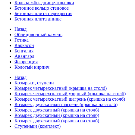
Кольца жби, днище, крышки
Бетонное кольцо стеновое
Бетонная плита перекрытия
Бетонная плита днище
Назад
Облицовочный камень
Готика
Каркасон
Бенгалия
Авангард
Флоренция
Колотый кирпич
Назад
Козырьки, ступени
Козырек четырехскатный (крышка на столб)
Козырек четырехскатный узорный (крышка на столб)
Козырек четырехскатный шагрень (крышка на столб)
Козырек двухскатный шагрень (крышка на столб)
Козырек двухскатный (крышка на столб)
Козырек двухскатный (крышка на столб)
Козырек двухскатный (крышка на столб)
Ступеньки (комплект)