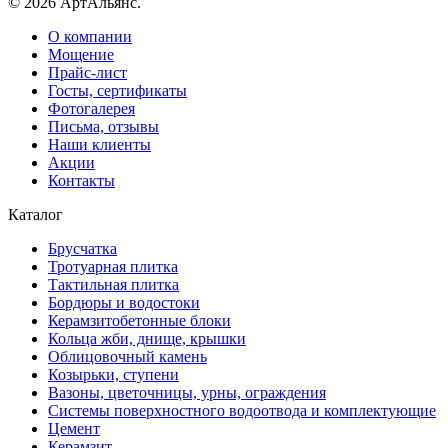
© 2026 АртАльянс.
О компании
Мощение
Прайс-лист
Госты, сертификаты
Фотогалерея
Письма, отзывы
Наши клиенты
Акции
Контакты
Каталог
Брусчатка
Тротуарная плитка
Тактильная плитка
Бордюры и водостоки
Керамзитобетонные блоки
Кольца жби, днище, крышки
Облицовочный камень
Козырьки, ступени
Вазоны, цветочницы, урны, ограждения
Системы поверхностного водоотвода и комплектующие
Цемент
Керамзит