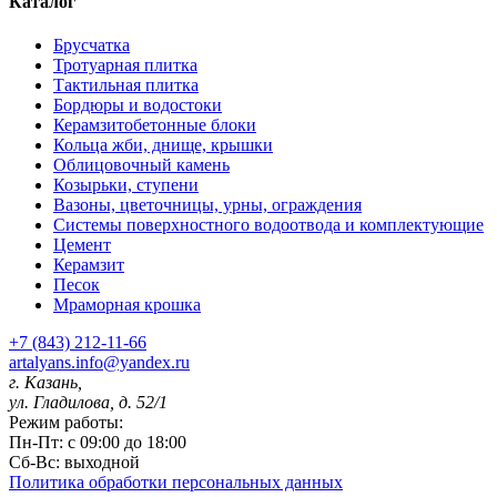
Каталог
Брусчатка
Тротуарная плитка
Тактильная плитка
Бордюры и водостоки
Керамзитобетонные блоки
Кольца жби, днище, крышки
Облицовочный камень
Козырьки, ступени
Вазоны, цветочницы, урны, ограждения
Системы поверхностного водоотвода и комплектующие
Цемент
Керамзит
Песок
Мраморная крошка
+7 (843) 212-11-66
artalyans.info@yandex.ru
г. Казань,
ул. Гладилова, д. 52/1
Режим работы:
Пн-Пт: с 09:00 до 18:00
Сб-Вс: выходной
Политика обработки персональных данных