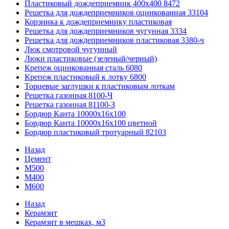
Пластиковый дождеприемник 400x400 8472
Решетка для дождеприемников оцинкованная 33104
Корзинка к дождеприемнику пластиковая
Решетка для дождеприемников чугунная 3334
Решетка для дождеприемников пластиковая 3380-ч
Люк смотровой чугунный
Люки пластиковые (зеленый/черный)
Крепеж оцинкованная сталь 6080
Крепеж пластиковый к лотку 6800
Торцевые заглушки к пластиковым лоткам
Решетка газонная 8100-Ч
Решетка газонная 81100-З
Бордюр Канта 10000x16x100
Бордюр Канта 10000x16x100 цветной
Бордюр пластиковый тротуарный 82103
Назад
Цемент
М500
М400
М600
Назад
Керамзит
Керамзит в мешках, м3