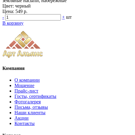
земляные насыпи, набережные
Цвет:
черный
Цена:
549 р.
-
+
шт
В корзину
Компания
О компании
Мощение
Прайс-лист
Госты, сертификаты
Фотогалерея
Письма, отзывы
Наши клиенты
Акции
Контакты