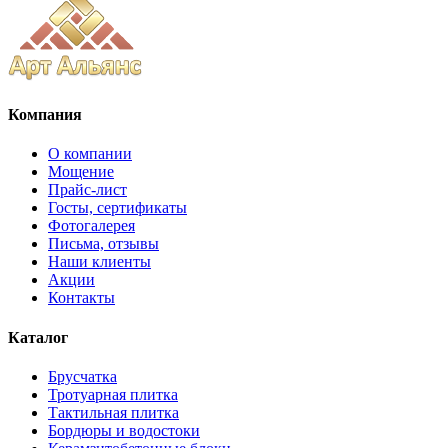
Компания
О компании
Мощение
Прайс-лист
Госты, сертификаты
Фотогалерея
Письма, отзывы
Наши клиенты
Акции
Контакты
Каталог
Брусчатка
Тротуарная плитка
Тактильная плитка
Бордюры и водостоки