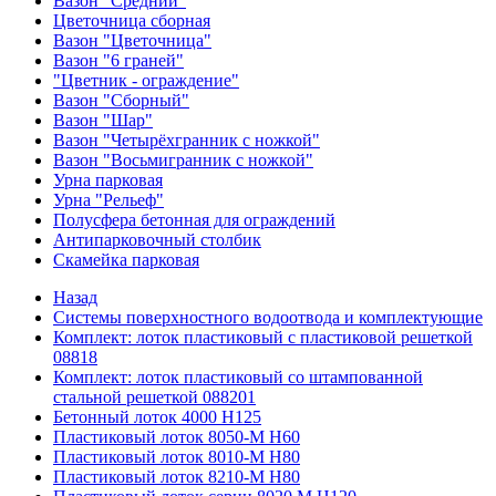
Вазон "Средний"
Цветочница сборная
Вазон "Цветочница"
Вазон "6 граней"
"Цветник - ограждение"
Вазон "Сборный"
Вазон "Шар"
Вазон "Четырёхгранник с ножкой"
Вазон "Восьмигранник с ножкой"
Урна парковая
Урна "Рельеф"
Полусфера бетонная для ограждений
Антипарковочный столбик
Скамейка парковая
Назад
Системы поверхностного водоотвода и комплектующие
Комплект: лоток пластиковый с пластиковой решеткой
08818
Комплект: лоток пластиковый со штампованной
стальной решеткой 088201
Бетонный лоток 4000 Н125
Пластиковый лоток 8050-М H60
Пластиковый лоток 8010-М H80
Пластиковый лоток 8210-М H80