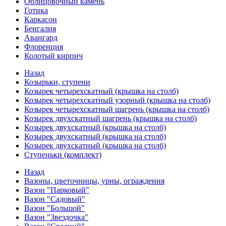
Облицовочный камень
Готика
Каркасон
Бенгалия
Авангард
Флоренция
Колотый кирпич
Назад
Козырьки, ступени
Козырек четырехскатный (крышка на столб)
Козырек четырехскатный узорный (крышка на столб)
Козырек четырехскатный шагрень (крышка на столб)
Козырек двухскатный шагрень (крышка на столб)
Козырек двухскатный (крышка на столб)
Козырек двухскатный (крышка на столб)
Козырек двухскатный (крышка на столб)
Ступеньки (комплект)
Назад
Вазоны, цветочницы, урны, ограждения
Вазон "Парковый"
Вазон "Садовый"
Вазон "Большой"
Вазон "Звездочка"