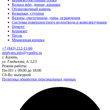
Керамзитобетонные блоки
Кольца жби, днище, крышки
Облицовочный камень
Козырьки, ступени
Вазоны, цветочницы, урны, ограждения
Системы поверхностного водоотвода и комплектующие
Цемент
Керамзит
Песок
Мраморная крошка
+7 (843) 212-11-66
artalyans.info@yandex.ru
г. Казань,
ул. Гладилова, д. 52/1
Режим работы:
Пн-Пт: с 09:00 до 18:00
Сб-Вс: выходной
Политика обработки персональных данных