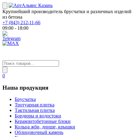
Крупнейший производитель брусчатки и различных изделий
из бетона
+7 (843) 212-11-66
09:00 - 18:00
0
Наша продукция
Брусчатка
Тротуарная плитка
Тактильная плитка
Бордюры и водостоки
Керамзитобетонные блоки
Кольца жби, днище, крышки
Облицовочный камень