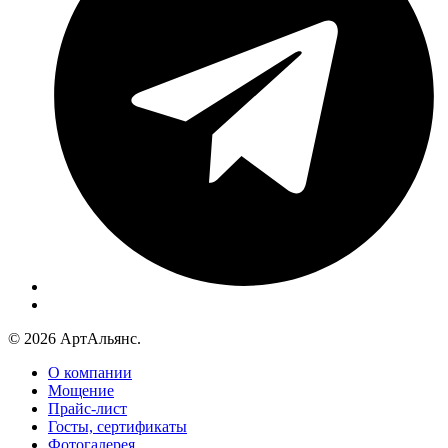
© 2026 АртАльянс.
О компании
Мощение
Прайс-лист
Госты, сертификаты
Фотогалерея