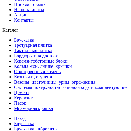
Письма, отзывы
Наши клиенты
Акции
Контакты
Каталог
Брусчатка
Тротуарная плитка
Тактильная плитка
Бордюры и водостоки
Керамзитобетонные блоки
Кольца жби, днище, крышки
Облицовочный камень
Козырьки, ступени
Вазоны, цветочницы, урны, ограждения
Системы поверхностного водоотвода и комплектующие
Цемент
Керамзит
Песок
Мраморная крошка
Назад
Брусчатка
Брусчатка вибролитье