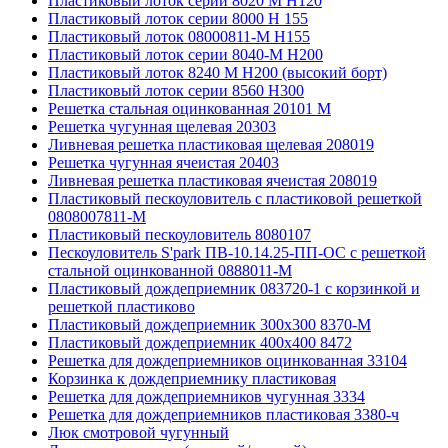
Пластиковый лоток серии 8020 М H120
Пластиковый лоток серии 8000 Н 155
Пластиковый лоток 08000811-М H155
Пластиковый лоток серии 8040-М H200
Пластиковый лоток 8240 M H200 (высокий борт)
Пластиковый лоток серии 8560 Н300
Решетка стальная оцинкованная 20101 М
Решетка чугунная щелевая 20303
Ливневая решетка пластиковая щелевая 208019
Решетка чугунная ячеистая 20403
Ливневая решетка пластиковая ячеистая 208019
Пластиковый пескоуловитель с пластиковой решеткой
0808007811-М
Пластиковый пескоуловитель 8080107
Пескоуловитель S'park ПВ-10.14.25-ПП-ОС с решеткой
стальной оцинкованной 0888011-М
Пластиковый дождеприемник 083720-1 c корзинкой и
решеткой пластиково
Пластиковый дождеприемник 300x300 8370-М
Пластиковый дождеприемник 400x400 8472
Решетка для дождеприемников оцинкованная 33104
Корзинка к дождеприемнику пластиковая
Решетка для дождеприемников чугунная 3334
Решетка для дождеприемников пластиковая 3380-ч
Люк смотровой чугунный