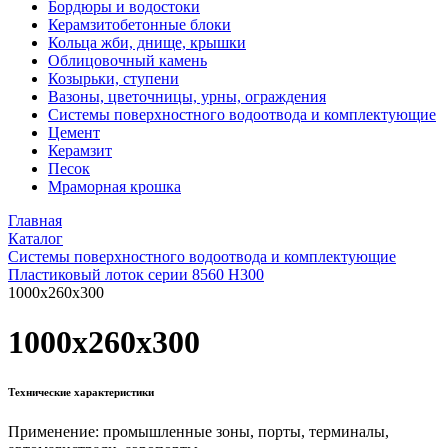
Бордюры и водостоки
Керамзитобетонные блоки
Кольца жби, днище, крышки
Облицовочный камень
Козырьки, ступени
Вазоны, цветочницы, урны, ограждения
Системы поверхностного водоотвода и комплектующие
Цемент
Керамзит
Песок
Мраморная крошка
Главная
Каталог
Системы поверхностного водоотвода и комплектующие
Пластиковый лоток серии 8560 Н300
1000x260x300
1000x260x300
Технические характеристики
Применение: промышленные зоны, порты, терминалы,