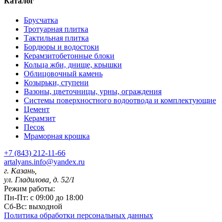
Каталог
Брусчатка
Тротуарная плитка
Тактильная плитка
Бордюры и водостоки
Керамзитобетонные блоки
Кольца жби, днище, крышки
Облицовочный камень
Козырьки, ступени
Вазоны, цветочницы, урны, ограждения
Системы поверхностного водоотвода и комплектующие
Цемент
Керамзит
Песок
Мраморная крошка
+7 (843) 212-11-66
artalyans.info@yandex.ru
г. Казань,
ул. Гладилова, д. 52/1
Режим работы:
Пн-Пт: с 09:00 до 18:00
Сб-Вс: выходной
Политика обработки персональных данных