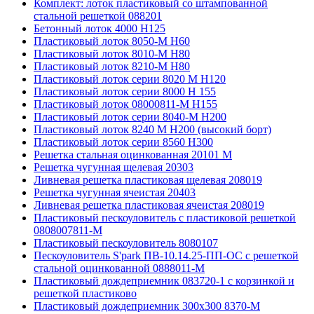
Комплект: лоток пластиковый со штампованной
стальной решеткой 088201
Бетонный лоток 4000 Н125
Пластиковый лоток 8050-М H60
Пластиковый лоток 8010-М H80
Пластиковый лоток 8210-М H80
Пластиковый лоток серии 8020 М H120
Пластиковый лоток серии 8000 Н 155
Пластиковый лоток 08000811-М H155
Пластиковый лоток серии 8040-М H200
Пластиковый лоток 8240 M H200 (высокий борт)
Пластиковый лоток серии 8560 Н300
Решетка стальная оцинкованная 20101 М
Решетка чугунная щелевая 20303
Ливневая решетка пластиковая щелевая 208019
Решетка чугунная ячеистая 20403
Ливневая решетка пластиковая ячеистая 208019
Пластиковый пескоуловитель с пластиковой решеткой
0808007811-М
Пластиковый пескоуловитель 8080107
Пескоуловитель S'park ПВ-10.14.25-ПП-ОС с решеткой
стальной оцинкованной 0888011-М
Пластиковый дождеприемник 083720-1 c корзинкой и
решеткой пластиково
Пластиковый дождеприемник 300x300 8370-М