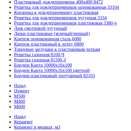
Пластиковый дождеприемник 400x400 8472
Решетка для дождеприемников оцинкованная 33104
Корзинка к дождеприемнику пластиковая
Решетка для дождеприемников чугунная 3334
Решетка для дождеприемников пластиковая 3380-ч
Люк смотровой чугунный
Люки пластиковые (зеленый/черный)
Крепеж оцинкованная сталь 6080
Крепеж пластиковый к лотку 6800
Торцевые заглушки к пластиковым лоткам
Решетка газонная 8100-Ч
Решетка газонная 81100-З
Бордюр Канта 10000x16x100
Бордюр Канта 10000x16x100 цветной
Бордюр пластиковый тротуарный 82103
Назад
Цемент
М500
М400
М600
Назад
Керамзит
Керамзит в мешках, м3