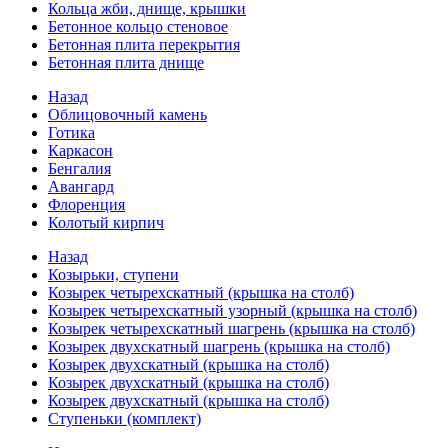
Кольца жби, днище, крышки
Бетонное кольцо стеновое
Бетонная плита перекрытия
Бетонная плита днище
Назад
Облицовочный камень
Готика
Каркасон
Бенгалия
Авангард
Флоренция
Колотый кирпич
Назад
Козырьки, ступени
Козырек четырехскатный (крышка на столб)
Козырек четырехскатный узорный (крышка на столб)
Козырек четырехскатный шагрень (крышка на столб)
Козырек двухскатный шагрень (крышка на столб)
Козырек двухскатный (крышка на столб)
Козырек двухскатный (крышка на столб)
Козырек двухскатный (крышка на столб)
Ступеньки (комплект)