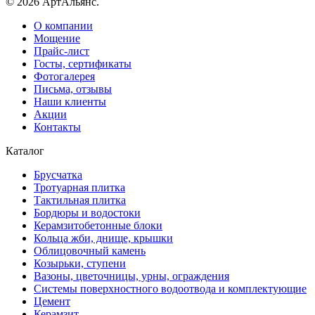
© 2026 АртАльянс.
О компании
Мощение
Прайс-лист
Госты, сертификаты
Фотогалерея
Письма, отзывы
Наши клиенты
Акции
Контакты
Каталог
Брусчатка
Тротуарная плитка
Тактильная плитка
Бордюры и водостоки
Керамзитобетонные блоки
Кольца жби, днище, крышки
Облицовочный камень
Козырьки, ступени
Вазоны, цветочницы, урны, ограждения
Системы поверхностного водоотвода и комплектующие
Цемент
Керамзит