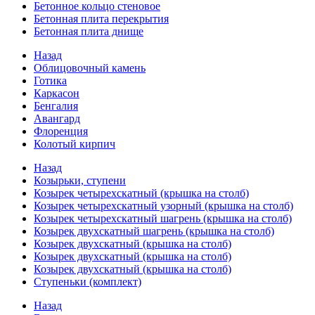
Бетонное кольцо стеновое
Бетонная плита перекрытия
Бетонная плита днище
Назад
Облицовочный камень
Готика
Каркасон
Бенгалия
Авангард
Флоренция
Колотый кирпич
Назад
Козырьки, ступени
Козырек четырехскатный (крышка на столб)
Козырек четырехскатный узорный (крышка на столб)
Козырек четырехскатный шагрень (крышка на столб)
Козырек двухскатный шагрень (крышка на столб)
Козырек двухскатный (крышка на столб)
Козырек двухскатный (крышка на столб)
Козырек двухскатный (крышка на столб)
Ступеньки (комплект)
Назад