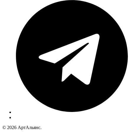
© 2026 АртАльянс.