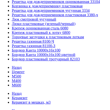
Решетка для дождеприемников оцинкованная 33104
Корзинка к дождеприемнику пластиковая
Решетка для дождеприемников чугунная 3334
Решетка для дождеприемников пластиковая 3380-ч
Люк смотровой чугунный
Люки пластиковые (зеленый/черный)
Крепеж оцинкованная сталь 6080
Крепеж пластиковый к лотку 6800
Торцевые заглушки к пластиковым лоткам
Решетка газонная 8100-Ч
Решетка газонная 81100-З
Бордюр Канта 10000x16x100
Бордюр Канта 10000x16x100 цветной
Бордюр пластиковый тротуарный 82103
Назад
Цемент
М500
М400
М600
Назад
Керамзит
Керамзит в мешках, м3