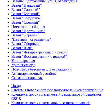
Вазоны, цветочницы, урны, ограждения
Вазон "Парковый"
Вазон "Садовый"
Вазон "Большой"
Вазон "Звездочка"
Вазон "Средний"
Цветочница сборная
Вазон "Цветочница"
Вазон "6 граней"
"Цветник - ограждение"
Вазон "Сборный"
Вазон "Шар"
Вазон "Четырёхгранник с ножкой"
Вазон "Восьмигранник с ножкой"
Урна парковая
Урна "Рельеф"
Полусфера бетонная для ограждений
Антипарковочный столбик
Скамейка парковая
Назад
Системы поверхностного водоотвода и комплектующие
Комплект: лоток пластиковый с пластиковой решеткой
08818
Комплект: лоток пластиковый со штампованной