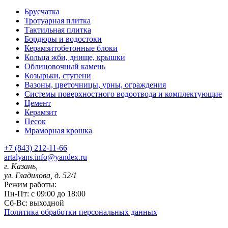
Брусчатка
Тротуарная плитка
Тактильная плитка
Бордюры и водостоки
Керамзитобетонные блоки
Кольца жби, днище, крышки
Облицовочный камень
Козырьки, ступени
Вазоны, цветочницы, урны, ограждения
Системы поверхностного водоотвода и комплектующие
Цемент
Керамзит
Песок
Мраморная крошка
+7 (843) 212-11-66
artalyans.info@yandex.ru
г. Казань,
ул. Гладилова, д. 52/1
Режим работы:
Пн-Пт: с 09:00 до 18:00
Сб-Вс: выходной
Политика обработки персональных данных