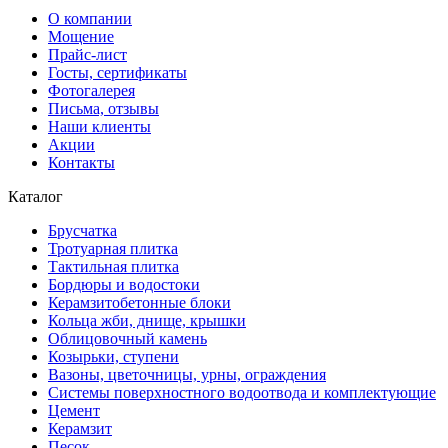
О компании
Мощение
Прайс-лист
Госты, сертификаты
Фотогалерея
Письма, отзывы
Наши клиенты
Акции
Контакты
Каталог
Брусчатка
Тротуарная плитка
Тактильная плитка
Бордюры и водостоки
Керамзитобетонные блоки
Кольца жби, днище, крышки
Облицовочный камень
Козырьки, ступени
Вазоны, цветочницы, урны, ограждения
Системы поверхностного водоотвода и комплектующие
Цемент
Керамзит
Песок