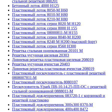
стальной решеткой 088201
Бетонный лоток 4000 Н125
Пластиковый лоток 8050-М H60
Пластиковый лоток 8010-М H80
Пластиковый лоток 8210-М H80
Пластиковый лоток серии 8020 М H120
Пластиковый лоток серии 8000 Н 155
Пластиковый лоток 08000811-М H155
Пластиковый лоток серии 8040-М H200
Пластиковый лоток 8240 M H200 (высокий борт)
Пластиковый лоток серии 8560 Н300
Решетка стальная оцинкованная 20101 М
Решетка чугунная щелевая 20303
Ливневая решетка пластиковая щелевая 208019
Решетка чугунная ячеистая 20403
Ливневая решетка пластиковая ячеистая 208019
Пластиковый пескоуловитель с пластиковой решеткой
0808007811-М
Пластиковый пескоуловитель 8080107
Пескоуловитель S'park ПВ-10.14.25-ПП-ОС с решеткой
стальной оцинкованной 0888011-М
Пластиковый дождеприемник 083720-1 c корзинкой и
решеткой пластиково
Пластиковый дождеприемник 300x300 8370-М
Пластиковый дождеприемник 400x400 8472