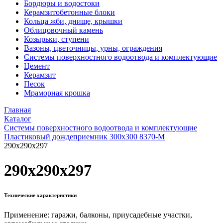
Бордюры и водостоки
Керамзитобетонные блоки
Кольца жби, днище, крышки
Облицовочный камень
Козырьки, ступени
Вазоны, цветочницы, урны, ограждения
Системы поверхностного водоотвода и комплектующие
Цемент
Керамзит
Песок
Мраморная крошка
Главная
Каталог
Системы поверхностного водоотвода и комплектующие
Пластиковый дождеприемник 300x300 8370-М
290x290x297
290x290x297
Технические характеристики
Применение: гаражи, балконы, приусадебные участки,