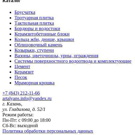
Каталог
Брусчатка
Тротуарная плитка
Тактильная плитка
Бордюры и водостоки
Керамзитобетонные блоки
Кольца жби, днище, крышки
Облицовочный камень
Козырьки, ступени
Вазоны, цветочницы, урны, ограждения
Системы поверхностного водоотвода и комплектующие
Цемент
Керамзит
Песок
Мраморная крошка
+7 (843) 212-11-66
artalyans.info@yandex.ru
г. Казань,
ул. Гладилова, д. 52/1
Режим работы:
Пн-Пт: с 09:00 до 18:00
Сб-Вс: выходной
Политика обработки персональных данных