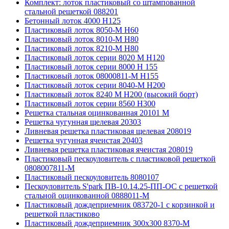
Комплект: лоток пластиковый со штампованной
стальной решеткой 088201
Бетонный лоток 4000 Н125
Пластиковый лоток 8050-М H60
Пластиковый лоток 8010-М H80
Пластиковый лоток 8210-М H80
Пластиковый лоток серии 8020 М H120
Пластиковый лоток серии 8000 Н 155
Пластиковый лоток 08000811-М H155
Пластиковый лоток серии 8040-М H200
Пластиковый лоток 8240 M H200 (высокий борт)
Пластиковый лоток серии 8560 Н300
Решетка стальная оцинкованная 20101 М
Решетка чугунная щелевая 20303
Ливневая решетка пластиковая щелевая 208019
Решетка чугунная ячеистая 20403
Ливневая решетка пластиковая ячеистая 208019
Пластиковый пескоуловитель с пластиковой решеткой
0808007811-М
Пластиковый пескоуловитель 8080107
Пескоуловитель S'park ПВ-10.14.25-ПП-ОС с решеткой
стальной оцинкованной 0888011-М
Пластиковый дождеприемник 083720-1 c корзинкой и
решеткой пластиково
Пластиковый дождеприемник 300x300 8370-М