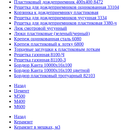
Пластиковый дождеприемник 400x400 8472
Решетка для дождеприемников оцинкованная 33104
Корзинка к дождеприемнику пластиковая
Решетка для дождеприемников чугунная 3334
Решетка для дождеприемников пластиковая 3380-ч
Люк смотровой чугунный
Люки пластиковые (зеленый/черный)
Крепеж оцинкованная сталь 6080
Крепеж пластиковый к лотку 6800
Торцевые заглушки к пластиковым лоткам
Решетка газонная 8100-Ч
Решетка газонная 81100-З
Бордюр Канта 10000x16x100
Бордюр Канта 10000x16x100 цветной
Бордюр пластиковый тротуарный 82103
Назад
Цемент
М500
М400
М600
Назад
Керамзит
Керамзит в мешках, м3