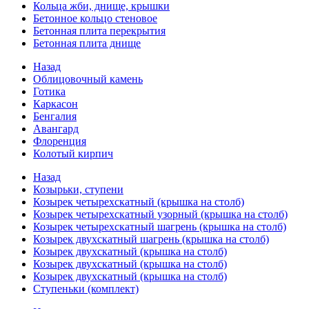
Кольца жби, днище, крышки
Бетонное кольцо стеновое
Бетонная плита перекрытия
Бетонная плита днище
Назад
Облицовочный камень
Готика
Каркасон
Бенгалия
Авангард
Флоренция
Колотый кирпич
Назад
Козырьки, ступени
Козырек четырехскатный (крышка на столб)
Козырек четырехскатный узорный (крышка на столб)
Козырек четырехскатный шагрень (крышка на столб)
Козырек двухскатный шагрень (крышка на столб)
Козырек двухскатный (крышка на столб)
Козырек двухскатный (крышка на столб)
Козырек двухскатный (крышка на столб)
Ступеньки (комплект)