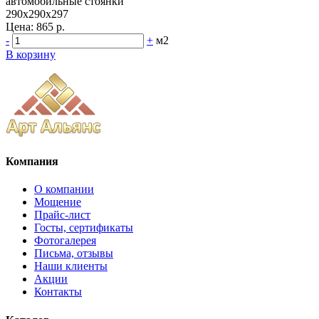
автомобильные стоянки
290x290x297
Цена:
865 р.
-
+
м2
В корзину
Компания
О компании
Мощение
Прайс-лист
Госты, сертификаты
Фотогалерея
Письма, отзывы
Наши клиенты
Акции
Контакты