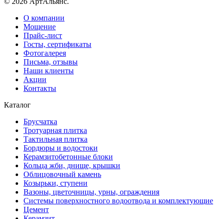
© 2026 АртАльянс.
О компании
Мощение
Прайс-лист
Госты, сертификаты
Фотогалерея
Письма, отзывы
Наши клиенты
Акции
Контакты
Каталог
Брусчатка
Тротуарная плитка
Тактильная плитка
Бордюры и водостоки
Керамзитобетонные блоки
Кольца жби, днище, крышки
Облицовочный камень
Козырьки, ступени
Вазоны, цветочницы, урны, ограждения
Системы поверхностного водоотвода и комплектующие
Цемент
Керамзит