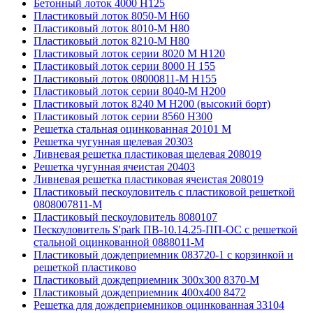
Бетонный лоток 4000 Н125
Пластиковый лоток 8050-М H60
Пластиковый лоток 8010-М H80
Пластиковый лоток 8210-М H80
Пластиковый лоток серии 8020 М H120
Пластиковый лоток серии 8000 Н 155
Пластиковый лоток 08000811-М H155
Пластиковый лоток серии 8040-М H200
Пластиковый лоток 8240 M H200 (высокий борт)
Пластиковый лоток серии 8560 Н300
Решетка стальная оцинкованная 20101 М
Решетка чугунная щелевая 20303
Ливневая решетка пластиковая щелевая 208019
Решетка чугунная ячеистая 20403
Ливневая решетка пластиковая ячеистая 208019
Пластиковый пескоуловитель с пластиковой решеткой
0808007811-М
Пластиковый пескоуловитель 8080107
Пескоуловитель S'park ПВ-10.14.25-ПП-ОС с решеткой
стальной оцинкованной 0888011-М
Пластиковый дождеприемник 083720-1 c корзинкой и
решеткой пластиково
Пластиковый дождеприемник 300x300 8370-М
Пластиковый дождеприемник 400x400 8472
Решетка для дождеприемников оцинкованная 33104