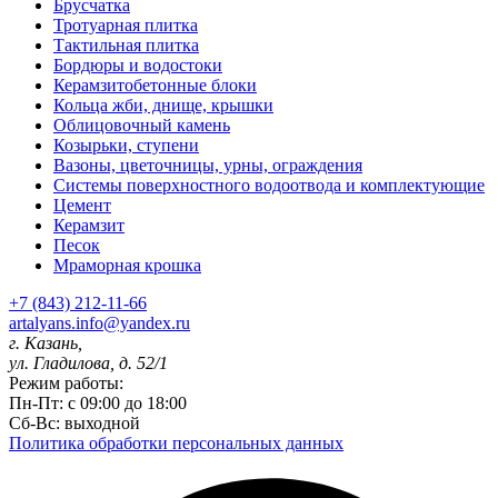
Брусчатка
Тротуарная плитка
Тактильная плитка
Бордюры и водостоки
Керамзитобетонные блоки
Кольца жби, днище, крышки
Облицовочный камень
Козырьки, ступени
Вазоны, цветочницы, урны, ограждения
Системы поверхностного водоотвода и комплектующие
Цемент
Керамзит
Песок
Мраморная крошка
+7 (843) 212-11-66
artalyans.info@yandex.ru
г. Казань,
ул. Гладилова, д. 52/1
Режим работы:
Пн-Пт: с 09:00 до 18:00
Сб-Вс: выходной
Политика обработки персональных данных