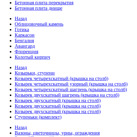
Бетонная плита перекрытия
Бетонная плита днище
Назад
Облицовочный камень
Готика
Каркасон
Бенгалия
Авангард
Флоренция
Колотый кирпич
Назад
Козырьки, ступени
Козырек четырехскатный (крышка на столб)
Козырек четырехскатный узорный (крышка на столб)
Козырек четырехскатный шагрень (крышка на столб)
Козырек двухскатный шагрень (крышка на столб)
Козырек двухскатный (крышка на столб)
Козырек двухскатный (крышка на столб)
Козырек двухскатный (крышка на столб)
Ступеньки (комплект)
Назад
Вазоны, цветочницы, урны, ограждения