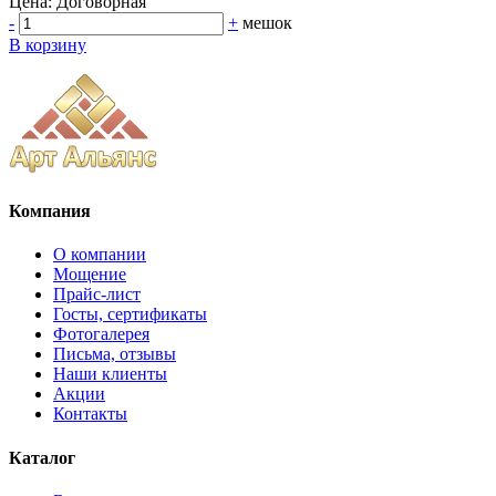
Цена:
Договорная
-
+
мешок
В корзину
Компания
О компании
Мощение
Прайс-лист
Госты, сертификаты
Фотогалерея
Письма, отзывы
Наши клиенты
Акции
Контакты
Каталог