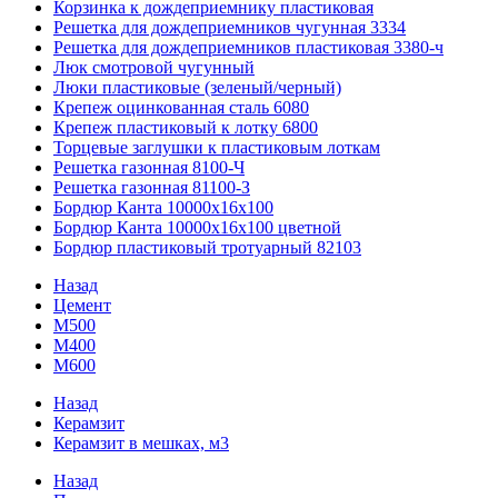
Корзинка к дождеприемнику пластиковая
Решетка для дождеприемников чугунная 3334
Решетка для дождеприемников пластиковая 3380-ч
Люк смотровой чугунный
Люки пластиковые (зеленый/черный)
Крепеж оцинкованная сталь 6080
Крепеж пластиковый к лотку 6800
Торцевые заглушки к пластиковым лоткам
Решетка газонная 8100-Ч
Решетка газонная 81100-З
Бордюр Канта 10000x16x100
Бордюр Канта 10000x16x100 цветной
Бордюр пластиковый тротуарный 82103
Назад
Цемент
М500
М400
М600
Назад
Керамзит
Керамзит в мешках, м3
Назад