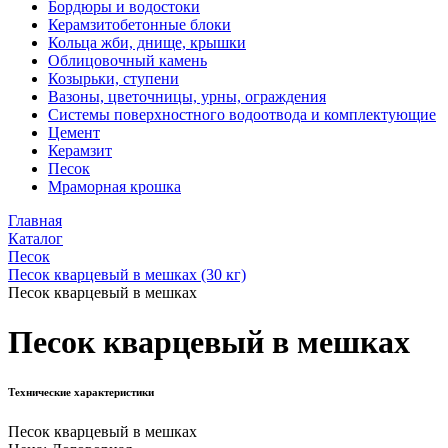
Бордюры и водостоки
Керамзитобетонные блоки
Кольца жби, днище, крышки
Облицовочный камень
Козырьки, ступени
Вазоны, цветочницы, урны, ограждения
Системы поверхностного водоотвода и комплектующие
Цемент
Керамзит
Песок
Мраморная крошка
Главная
Каталог
Песок
Песок кварцевый в мешках (30 кг)
Песок кварцевый в мешках
Песок кварцевый в мешках
Технические характеристики
Песок кварцевый в мешках