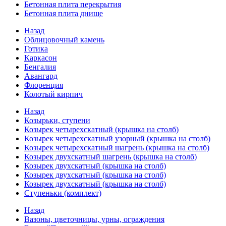
Бетонная плита перекрытия
Бетонная плита днище
Назад
Облицовочный камень
Готика
Каркасон
Бенгалия
Авангард
Флоренция
Колотый кирпич
Назад
Козырьки, ступени
Козырек четырехскатный (крышка на столб)
Козырек четырехскатный узорный (крышка на столб)
Козырек четырехскатный шагрень (крышка на столб)
Козырек двухскатный шагрень (крышка на столб)
Козырек двухскатный (крышка на столб)
Козырек двухскатный (крышка на столб)
Козырек двухскатный (крышка на столб)
Ступеньки (комплект)
Назад
Вазоны, цветочницы, урны, ограждения