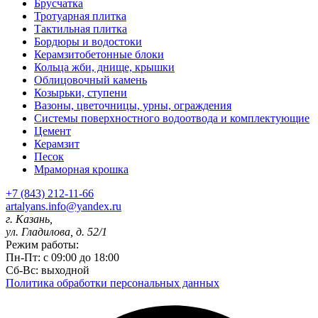
Брусчатка
Тротуарная плитка
Тактильная плитка
Бордюры и водостоки
Керамзитобетонные блоки
Кольца жби, днище, крышки
Облицовочный камень
Козырьки, ступени
Вазоны, цветочницы, урны, ограждения
Системы поверхностного водоотвода и комплектующие
Цемент
Керамзит
Песок
Мраморная крошка
+7 (843) 212-11-66
artalyans.info@yandex.ru
г. Казань,
ул. Гладилова, д. 52/1
Режим работы:
Пн-Пт: с 09:00 до 18:00
Сб-Вс: выходной
Политика обработки персональных данных