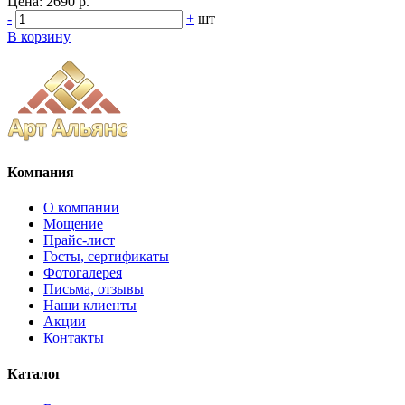
Цена:
2690 р.
-
+
шт
В корзину
Компания
О компании
Мощение
Прайс-лист
Госты, сертификаты
Фотогалерея
Письма, отзывы
Наши клиенты
Акции
Контакты
Каталог