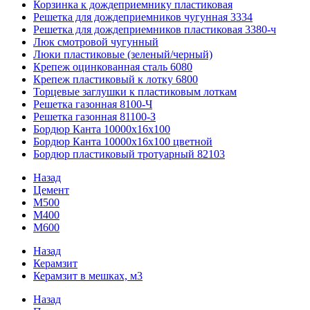
Корзинка к дождеприемнику пластиковая
Решетка для дождеприемников чугунная 3334
Решетка для дождеприемников пластиковая 3380-ч
Люк смотровой чугунный
Люки пластиковые (зеленый/черный)
Крепеж оцинкованная сталь 6080
Крепеж пластиковый к лотку 6800
Торцевые заглушки к пластиковым лоткам
Решетка газонная 8100-Ч
Решетка газонная 81100-З
Бордюр Канта 10000x16x100
Бордюр Канта 10000x16x100 цветной
Бордюр пластиковый тротуарный 82103
Назад
Цемент
М500
М400
М600
Назад
Керамзит
Керамзит в мешках, м3
Назад