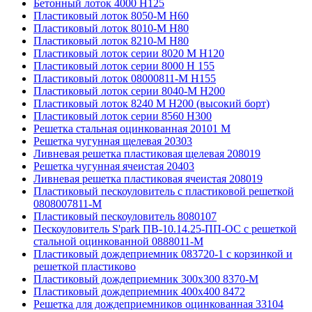
Бетонный лоток 4000 Н125
Пластиковый лоток 8050-М H60
Пластиковый лоток 8010-М H80
Пластиковый лоток 8210-М H80
Пластиковый лоток серии 8020 М H120
Пластиковый лоток серии 8000 Н 155
Пластиковый лоток 08000811-М H155
Пластиковый лоток серии 8040-М H200
Пластиковый лоток 8240 M H200 (высокий борт)
Пластиковый лоток серии 8560 Н300
Решетка стальная оцинкованная 20101 М
Решетка чугунная щелевая 20303
Ливневая решетка пластиковая щелевая 208019
Решетка чугунная ячеистая 20403
Ливневая решетка пластиковая ячеистая 208019
Пластиковый пескоуловитель с пластиковой решеткой
0808007811-М
Пластиковый пескоуловитель 8080107
Пескоуловитель S'park ПВ-10.14.25-ПП-ОС с решеткой
стальной оцинкованной 0888011-М
Пластиковый дождеприемник 083720-1 c корзинкой и
решеткой пластиково
Пластиковый дождеприемник 300x300 8370-М
Пластиковый дождеприемник 400x400 8472
Решетка для дождеприемников оцинкованная 33104