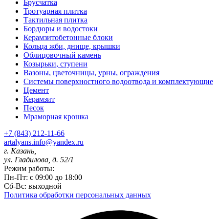
Брусчатка
Тротуарная плитка
Тактильная плитка
Бордюры и водостоки
Керамзитобетонные блоки
Кольца жби, днище, крышки
Облицовочный камень
Козырьки, ступени
Вазоны, цветочницы, урны, ограждения
Системы поверхностного водоотвода и комплектующие
Цемент
Керамзит
Песок
Мраморная крошка
+7 (843) 212-11-66
artalyans.info@yandex.ru
г. Казань,
ул. Гладилова, д. 52/1
Режим работы:
Пн-Пт: с 09:00 до 18:00
Сб-Вс: выходной
Политика обработки персональных данных