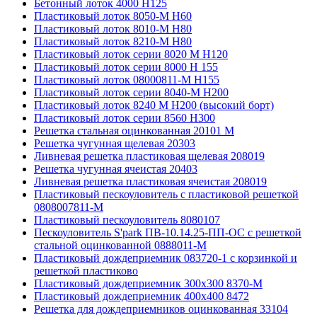
Бетонный лоток 4000 Н125
Пластиковый лоток 8050-М H60
Пластиковый лоток 8010-М H80
Пластиковый лоток 8210-М H80
Пластиковый лоток серии 8020 М H120
Пластиковый лоток серии 8000 Н 155
Пластиковый лоток 08000811-М H155
Пластиковый лоток серии 8040-М H200
Пластиковый лоток 8240 M H200 (высокий борт)
Пластиковый лоток серии 8560 Н300
Решетка стальная оцинкованная 20101 М
Решетка чугунная щелевая 20303
Ливневая решетка пластиковая щелевая 208019
Решетка чугунная ячеистая 20403
Ливневая решетка пластиковая ячеистая 208019
Пластиковый пескоуловитель с пластиковой решеткой
0808007811-М
Пластиковый пескоуловитель 8080107
Пескоуловитель S'park ПВ-10.14.25-ПП-ОС с решеткой
стальной оцинкованной 0888011-М
Пластиковый дождеприемник 083720-1 c корзинкой и
решеткой пластиково
Пластиковый дождеприемник 300x300 8370-М
Пластиковый дождеприемник 400x400 8472
Решетка для дождеприемников оцинкованная 33104