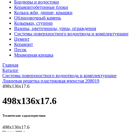
Бордюры и водостоки
Керамзитобетонные блоки
Кольца жби, днище, крышки
Облицовочный камень
Козырьки, ступени
Вазоны, цветочницы, урны, ограждения
Системы поверхностного водоотвода и комплектующие
Цемент
Керамзит
Песок
Мраморная крошка
Главная
Каталог
Системы поверхностного водоотвода и комплектующие
Ливневая решетка пластиковая ячеистая 208019
498х136х17.6
498х136х17.6
Технические характеристики
498х136х17.6