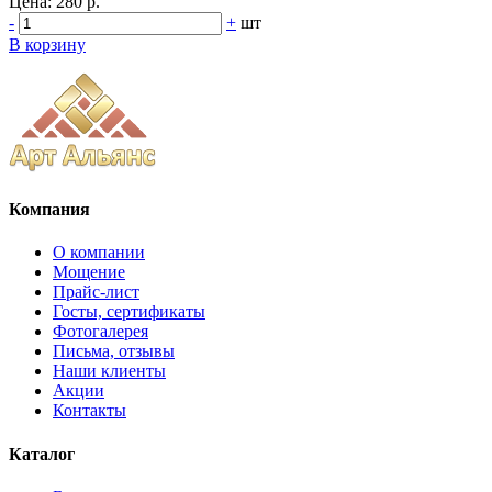
Цена:
280 р.
-
+
шт
В корзину
Компания
О компании
Мощение
Прайс-лист
Госты, сертификаты
Фотогалерея
Письма, отзывы
Наши клиенты
Акции
Контакты
Каталог