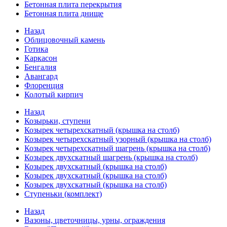
Бетонная плита перекрытия
Бетонная плита днище
Назад
Облицовочный камень
Готика
Каркасон
Бенгалия
Авангард
Флоренция
Колотый кирпич
Назад
Козырьки, ступени
Козырек четырехскатный (крышка на столб)
Козырек четырехскатный узорный (крышка на столб)
Козырек четырехскатный шагрень (крышка на столб)
Козырек двухскатный шагрень (крышка на столб)
Козырек двухскатный (крышка на столб)
Козырек двухскатный (крышка на столб)
Козырек двухскатный (крышка на столб)
Ступеньки (комплект)
Назад
Вазоны, цветочницы, урны, ограждения