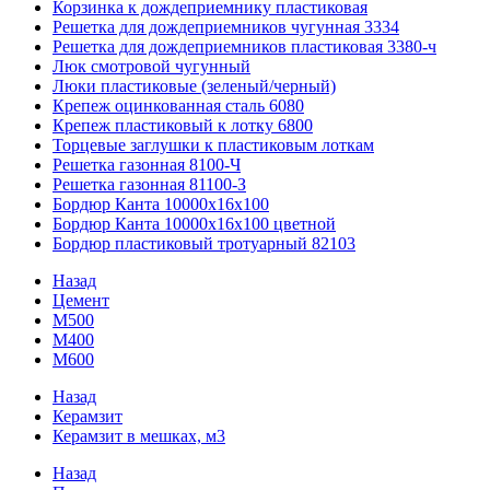
Корзинка к дождеприемнику пластиковая
Решетка для дождеприемников чугунная 3334
Решетка для дождеприемников пластиковая 3380-ч
Люк смотровой чугунный
Люки пластиковые (зеленый/черный)
Крепеж оцинкованная сталь 6080
Крепеж пластиковый к лотку 6800
Торцевые заглушки к пластиковым лоткам
Решетка газонная 8100-Ч
Решетка газонная 81100-З
Бордюр Канта 10000x16x100
Бордюр Канта 10000x16x100 цветной
Бордюр пластиковый тротуарный 82103
Назад
Цемент
М500
М400
М600
Назад
Керамзит
Керамзит в мешках, м3
Назад