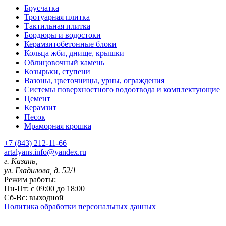
Брусчатка
Тротуарная плитка
Тактильная плитка
Бордюры и водостоки
Керамзитобетонные блоки
Кольца жби, днище, крышки
Облицовочный камень
Козырьки, ступени
Вазоны, цветочницы, урны, ограждения
Системы поверхностного водоотвода и комплектующие
Цемент
Керамзит
Песок
Мраморная крошка
+7 (843) 212-11-66
artalyans.info@yandex.ru
г. Казань,
ул. Гладилова, д. 52/1
Режим работы:
Пн-Пт: с 09:00 до 18:00
Сб-Вс: выходной
Политика обработки персональных данных