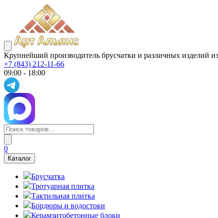
Крупнейший производитель брусчатки и различных изделий из
+7 (843) 212-11-66
09:00 - 18:00
0
Каталог
Брусчатка
Тротуарная плитка
Тактильная плитка
Бордюры и водостоки
Керамзитобетонные блоки