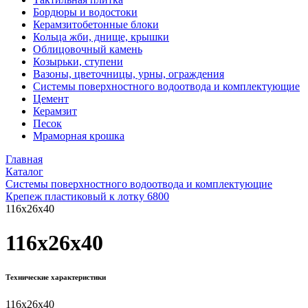
Бордюры и водостоки
Керамзитобетонные блоки
Кольца жби, днище, крышки
Облицовочный камень
Козырьки, ступени
Вазоны, цветочницы, урны, ограждения
Системы поверхностного водоотвода и комплектующие
Цемент
Керамзит
Песок
Мраморная крошка
Главная
Каталог
Системы поверхностного водоотвода и комплектующие
Крепеж пластиковый к лотку 6800
116x26x40
116x26x40
Технические характеристики
116x26x40