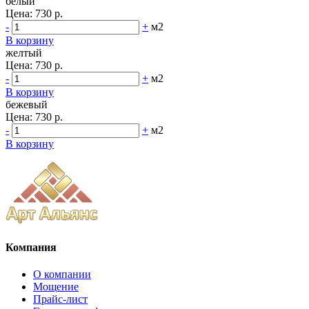
белый
Цена:
730 р.
-
+
м2
В корзину
желтый
Цена:
730 р.
-
+
м2
В корзину
бежевый
Цена:
730 р.
-
+
м2
В корзину
Компания
О компании
Мощение
Прайс-лист