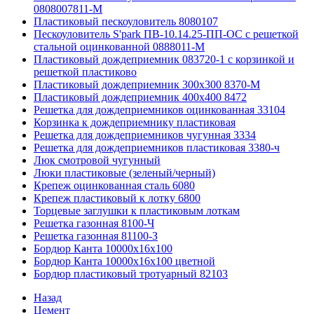
0808007811-М
Пластиковый пескоуловитель 8080107
Пескоуловитель S'park ПВ-10.14.25-ПП-ОС с решеткой
стальной оцинкованной 0888011-М
Пластиковый дождеприемник 083720-1 c корзинкой и
решеткой пластиково
Пластиковый дождеприемник 300x300 8370-М
Пластиковый дождеприемник 400x400 8472
Решетка для дождеприемников оцинкованная 33104
Корзинка к дождеприемнику пластиковая
Решетка для дождеприемников чугунная 3334
Решетка для дождеприемников пластиковая 3380-ч
Люк смотровой чугунный
Люки пластиковые (зеленый/черный)
Крепеж оцинкованная сталь 6080
Крепеж пластиковый к лотку 6800
Торцевые заглушки к пластиковым лоткам
Решетка газонная 8100-Ч
Решетка газонная 81100-З
Бордюр Канта 10000x16x100
Бордюр Канта 10000x16x100 цветной
Бордюр пластиковый тротуарный 82103
Назад
Цемент