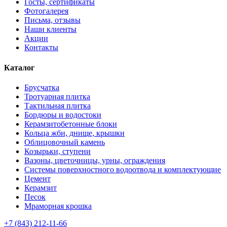
Госты, сертификаты
Фотогалерея
Письма, отзывы
Наши клиенты
Акции
Контакты
Каталог
Брусчатка
Тротуарная плитка
Тактильная плитка
Бордюры и водостоки
Керамзитобетонные блоки
Кольца жби, днище, крышки
Облицовочный камень
Козырьки, ступени
Вазоны, цветочницы, урны, ограждения
Системы поверхностного водоотвода и комплектующие
Цемент
Керамзит
Песок
Мраморная крошка
+7 (843) 212-11-66