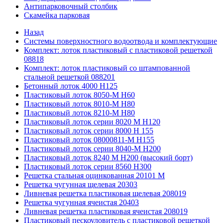
Антипарковочный столбик
Скамейка парковая
Назад
Системы поверхностного водоотвода и комплектующие
Комплект: лоток пластиковый с пластиковой решеткой
08818
Комплект: лоток пластиковый со штампованной
стальной решеткой 088201
Бетонный лоток 4000 Н125
Пластиковый лоток 8050-М H60
Пластиковый лоток 8010-М H80
Пластиковый лоток 8210-М H80
Пластиковый лоток серии 8020 М H120
Пластиковый лоток серии 8000 Н 155
Пластиковый лоток 08000811-М H155
Пластиковый лоток серии 8040-М H200
Пластиковый лоток 8240 M H200 (высокий борт)
Пластиковый лоток серии 8560 Н300
Решетка стальная оцинкованная 20101 М
Решетка чугунная щелевая 20303
Ливневая решетка пластиковая щелевая 208019
Решетка чугунная ячеистая 20403
Ливневая решетка пластиковая ячеистая 208019
Пластиковый пескоуловитель с пластиковой решеткой