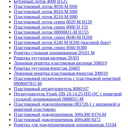
Бетонный лоток 4000 Н125
Пластиковый лоток 8050-М H60
Пластиковый лоток 8010-М H80
Пластиковый лоток 8210-М H80
Пластиковый лоток серии 8020 М H120
Пластиковый лоток серии 8000 Н 155
Пластиковый лоток 08000811-М H155
Пластиковый лоток серии 8040-М H200
Пластиковый лоток 8240 M H200 (высокий борт)
Пластиковый лоток серии 8560 Н300
Решетка стальная оцинкованная 20101 М
Решетка чугунная щелевая 20303
Ливневая решетка пластиковая щелевая 208019
Решетка чугунная ячеистая 20403
Ливневая решетка пластиковая ячеистая 208019
Пластиковый пескоуловитель с пластиковой решеткой
0808007811-М
Пластиковый пескоуловитель 8080107
Пескоуловитель S'park ПВ-10.14.25-ПП-ОС с решеткой
стальной оцинкованной 0888011-М
Пластиковый дождеприемник 083720-1 c корзинкой и
решеткой пластиково
Пластиковый дождеприемник 300x300 8370-М
Пластиковый дождеприемник 400x400 8472
Решетка для дождеприемников оцинкованная 33104