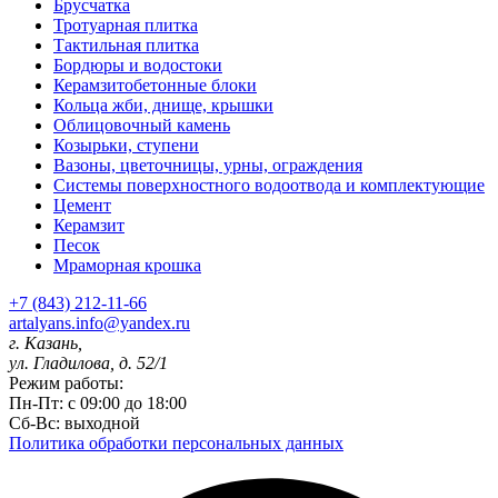
Брусчатка
Тротуарная плитка
Тактильная плитка
Бордюры и водостоки
Керамзитобетонные блоки
Кольца жби, днище, крышки
Облицовочный камень
Козырьки, ступени
Вазоны, цветочницы, урны, ограждения
Системы поверхностного водоотвода и комплектующие
Цемент
Керамзит
Песок
Мраморная крошка
+7 (843) 212-11-66
artalyans.info@yandex.ru
г. Казань,
ул. Гладилова, д. 52/1
Режим работы:
Пн-Пт: с 09:00 до 18:00
Сб-Вс: выходной
Политика обработки персональных данных