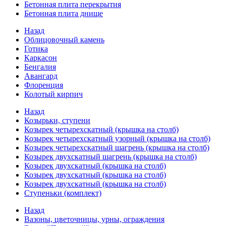
Бетонная плита перекрытия
Бетонная плита днище
Назад
Облицовочный камень
Готика
Каркасон
Бенгалия
Авангард
Флоренция
Колотый кирпич
Назад
Козырьки, ступени
Козырек четырехскатный (крышка на столб)
Козырек четырехскатный узорный (крышка на столб)
Козырек четырехскатный шагрень (крышка на столб)
Козырек двухскатный шагрень (крышка на столб)
Козырек двухскатный (крышка на столб)
Козырек двухскатный (крышка на столб)
Козырек двухскатный (крышка на столб)
Ступеньки (комплект)
Назад
Вазоны, цветочницы, урны, ограждения