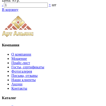
Цена:
93 р.
-
+
шт
В корзину
Компания
О компании
Мощение
Прайс-лист
Госты, сертификаты
Фотогалерея
Письма, отзывы
Наши клиенты
Акции
Контакты
Каталог