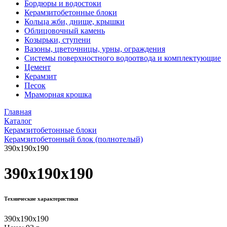
Бордюры и водостоки
Керамзитобетонные блоки
Кольца жби, днище, крышки
Облицовочный камень
Козырьки, ступени
Вазоны, цветочницы, урны, ограждения
Системы поверхностного водоотвода и комплектующие
Цемент
Керамзит
Песок
Мраморная крошка
Главная
Каталог
Керамзитобетонные блоки
Керамзитобетонный блок (полнотелый)
390x190x190
390x190x190
Технические характеристики
390x190x190