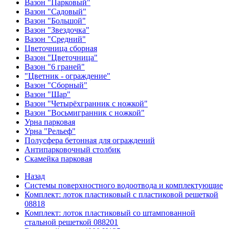
Вазон "Парковый"
Вазон "Садовый"
Вазон "Большой"
Вазон "Звездочка"
Вазон "Средний"
Цветочница сборная
Вазон "Цветочница"
Вазон "6 граней"
"Цветник - ограждение"
Вазон "Сборный"
Вазон "Шар"
Вазон "Четырёхгранник с ножкой"
Вазон "Восьмигранник с ножкой"
Урна парковая
Урна "Рельеф"
Полусфера бетонная для ограждений
Антипарковочный столбик
Скамейка парковая
Назад
Системы поверхностного водоотвода и комплектующие
Комплект: лоток пластиковый с пластиковой решеткой
08818
Комплект: лоток пластиковый со штампованной
стальной решеткой 088201