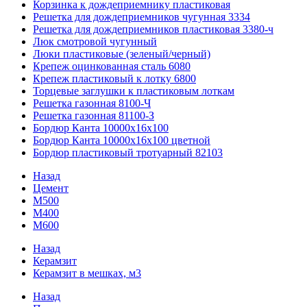
Корзинка к дождеприемнику пластиковая
Решетка для дождеприемников чугунная 3334
Решетка для дождеприемников пластиковая 3380-ч
Люк смотровой чугунный
Люки пластиковые (зеленый/черный)
Крепеж оцинкованная сталь 6080
Крепеж пластиковый к лотку 6800
Торцевые заглушки к пластиковым лоткам
Решетка газонная 8100-Ч
Решетка газонная 81100-З
Бордюр Канта 10000x16x100
Бордюр Канта 10000x16x100 цветной
Бордюр пластиковый тротуарный 82103
Назад
Цемент
М500
М400
М600
Назад
Керамзит
Керамзит в мешках, м3
Назад