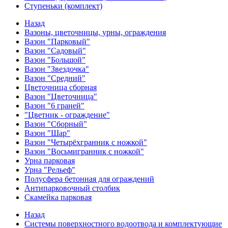
Ступеньки (комплект)
Назад
Вазоны, цветочницы, урны, ограждения
Вазон "Парковый"
Вазон "Садовый"
Вазон "Большой"
Вазон "Звездочка"
Вазон "Средний"
Цветочница сборная
Вазон "Цветочница"
Вазон "6 граней"
"Цветник - ограждение"
Вазон "Сборный"
Вазон "Шар"
Вазон "Четырёхгранник с ножкой"
Вазон "Восьмигранник с ножкой"
Урна парковая
Урна "Рельеф"
Полусфера бетонная для ограждений
Антипарковочный столбик
Скамейка парковая
Назад
Системы поверхностного водоотвода и комплектующие