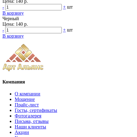
Цена:
140 р.
-
+
шт
В корзину
Черный
Цена:
140 р.
-
+
шт
В корзину
Компания
О компании
Мощение
Прайс-лист
Госты, сертификаты
Фотогалерея
Письма, отзывы
Наши клиенты
Акции