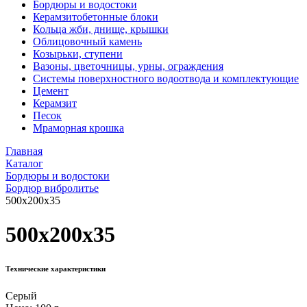
Бордюры и водостоки
Керамзитобетонные блоки
Кольца жби, днище, крышки
Облицовочный камень
Козырьки, ступени
Вазоны, цветочницы, урны, ограждения
Системы поверхностного водоотвода и комплектующие
Цемент
Керамзит
Песок
Мраморная крошка
Главная
Каталог
Бордюры и водостоки
Бордюр вибролитье
500x200x35
500x200x35
Технические характеристики
Серый