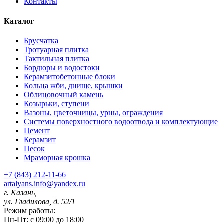
Контакты
Каталог
Брусчатка
Тротуарная плитка
Тактильная плитка
Бордюры и водостоки
Керамзитобетонные блоки
Кольца жби, днище, крышки
Облицовочный камень
Козырьки, ступени
Вазоны, цветочницы, урны, ограждения
Системы поверхностного водоотвода и комплектующие
Цемент
Керамзит
Песок
Мраморная крошка
+7 (843) 212-11-66
artalyans.info@yandex.ru
г. Казань,
ул. Гладилова, д. 52/1
Режим работы:
Пн-Пт: с 09:00 до 18:00