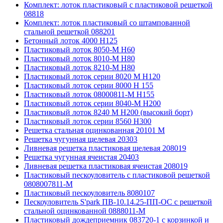
Комплект: лоток пластиковый с пластиковой решеткой
08818
Комплект: лоток пластиковый со штампованной
стальной решеткой 088201
Бетонный лоток 4000 Н125
Пластиковый лоток 8050-М H60
Пластиковый лоток 8010-М H80
Пластиковый лоток 8210-М H80
Пластиковый лоток серии 8020 М H120
Пластиковый лоток серии 8000 Н 155
Пластиковый лоток 08000811-М H155
Пластиковый лоток серии 8040-М H200
Пластиковый лоток 8240 M H200 (высокий борт)
Пластиковый лоток серии 8560 Н300
Решетка стальная оцинкованная 20101 М
Решетка чугунная щелевая 20303
Ливневая решетка пластиковая щелевая 208019
Решетка чугунная ячеистая 20403
Ливневая решетка пластиковая ячеистая 208019
Пластиковый пескоуловитель с пластиковой решеткой
0808007811-М
Пластиковый пескоуловитель 8080107
Пескоуловитель S'park ПВ-10.14.25-ПП-ОС с решеткой
стальной оцинкованной 0888011-М
Пластиковый дождеприемник 083720-1 c корзинкой и