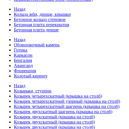
Назад
Кольца жби, днище, крышки
Бетонное кольцо стеновое
Бетонная плита перекрытия
Бетонная плита днище
Назад
Облицовочный камень
Готика
Каркасон
Бенгалия
Авангард
Флоренция
Колотый кирпич
Назад
Козырьки, ступени
Козырек четырехскатный (крышка на столб)
Козырек четырехскатный узорный (крышка на столб)
Козырек четырехскатный шагрень (крышка на столб)
Козырек двухскатный шагрень (крышка на столб)
Козырек двухскатный (крышка на столб)
Козырек двухскатный (крышка на столб)
Козырек двухскатный (крышка на столб)