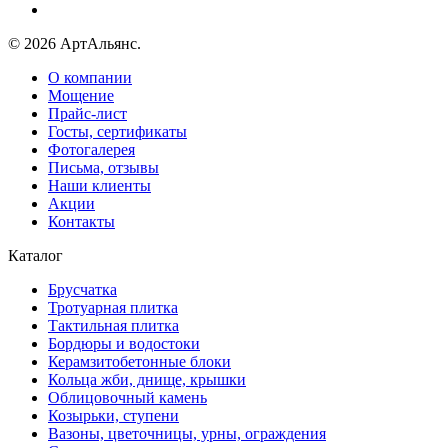
© 2026 АртАльянс.
О компании
Мощение
Прайс-лист
Госты, сертификаты
Фотогалерея
Письма, отзывы
Наши клиенты
Акции
Контакты
Каталог
Брусчатка
Тротуарная плитка
Тактильная плитка
Бордюры и водостоки
Керамзитобетонные блоки
Кольца жби, днище, крышки
Облицовочный камень
Козырьки, ступени
Вазоны, цветочницы, урны, ограждения