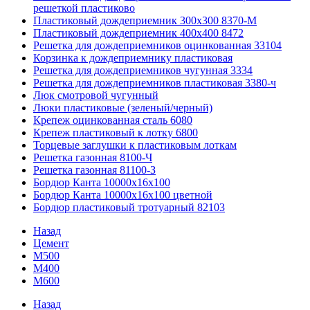
решеткой пластиково
Пластиковый дождеприемник 300x300 8370-М
Пластиковый дождеприемник 400x400 8472
Решетка для дождеприемников оцинкованная 33104
Корзинка к дождеприемнику пластиковая
Решетка для дождеприемников чугунная 3334
Решетка для дождеприемников пластиковая 3380-ч
Люк смотровой чугунный
Люки пластиковые (зеленый/черный)
Крепеж оцинкованная сталь 6080
Крепеж пластиковый к лотку 6800
Торцевые заглушки к пластиковым лоткам
Решетка газонная 8100-Ч
Решетка газонная 81100-З
Бордюр Канта 10000x16x100
Бордюр Канта 10000x16x100 цветной
Бордюр пластиковый тротуарный 82103
Назад
Цемент
М500
М400
М600
Назад