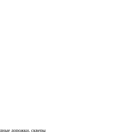
одные дорожки, скверы