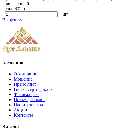
Цвет:
черный
Цена:
692 р.
-
+
шт
В корзину
Компания
О компании
Мощение
Прайс-лист
Госты, сертификаты
Фотогалерея
Письма, отзывы
Наши клиенты
Акции
Контакты
Каталог