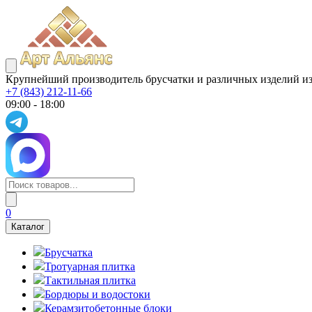
Крупнейший производитель брусчатки и различных изделий из
+7 (843) 212-11-66
09:00 - 18:00
0
Каталог
Брусчатка
Тротуарная плитка
Тактильная плитка
Бордюры и водостоки
Керамзитобетонные блоки