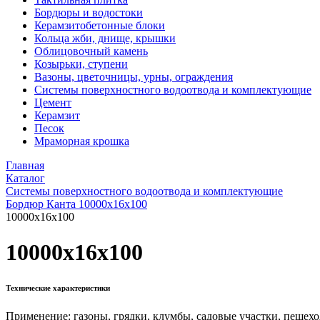
Бордюры и водостоки
Керамзитобетонные блоки
Кольца жби, днище, крышки
Облицовочный камень
Козырьки, ступени
Вазоны, цветочницы, урны, ограждения
Системы поверхностного водоотвода и комплектующие
Цемент
Керамзит
Песок
Мраморная крошка
Главная
Каталог
Системы поверхностного водоотвода и комплектующие
Бордюр Канта 10000x16x100
10000x16x100
10000x16x100
Технические характеристики
Применение: газоны, грядки, клумбы, садовые участки, пешех