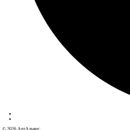
© 2026 АртАльянс.