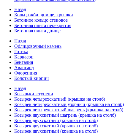
Назад
Кольца жби, днище, крышки
Бетонное кольцо стеновое
Бетонная плита перекрытия
Бетонная плита днище
Назад
Облицовочный камень
Готика
Каркасон
Бенгалия
Авангард
Флоренция
Колотый кирпич
Назад
Козырьки, ступени
Козырек четырехскатный (крышка на столб)
Козырек четырехскатный узорный (крышка на столб)
Козырек четырехскатный шагрень (крышка на столб)
Козырек двухскатный шагрень (крышка на столб)
Козырек двухскатный (крышка на столб)
Козырек двухскатный (крышка на столб)
Козырек двухскатный (крышка на столб)