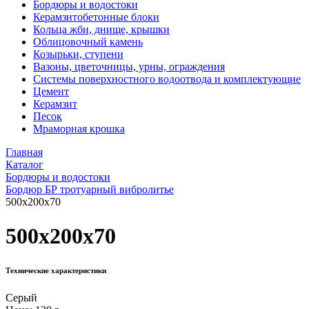
Бордюры и водостоки
Керамзитобетонные блоки
Кольца жби, днище, крышки
Облицовочный камень
Козырьки, ступени
Вазоны, цветочницы, урны, ограждения
Системы поверхностного водоотвода и комплектующие
Цемент
Керамзит
Песок
Мраморная крошка
Главная
Каталог
Бордюры и водостоки
Бордюр БР тротуарный вибролитье
500x200x70
500x200x70
Технические характеристики
Серый