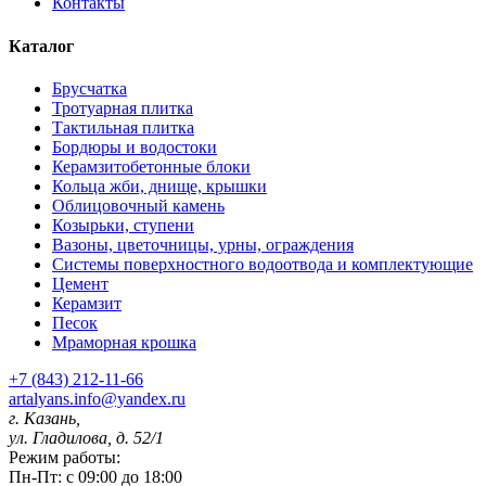
Контакты
Каталог
Брусчатка
Тротуарная плитка
Тактильная плитка
Бордюры и водостоки
Керамзитобетонные блоки
Кольца жби, днище, крышки
Облицовочный камень
Козырьки, ступени
Вазоны, цветочницы, урны, ограждения
Системы поверхностного водоотвода и комплектующие
Цемент
Керамзит
Песок
Мраморная крошка
+7 (843) 212-11-66
artalyans.info@yandex.ru
г. Казань,
ул. Гладилова, д. 52/1
Режим работы:
Пн-Пт: с 09:00 до 18:00