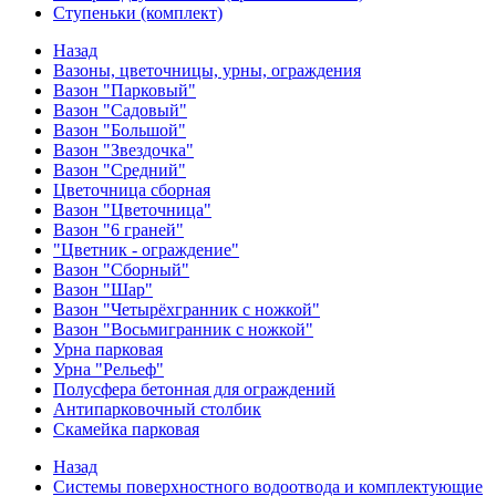
Ступеньки (комплект)
Назад
Вазоны, цветочницы, урны, ограждения
Вазон "Парковый"
Вазон "Садовый"
Вазон "Большой"
Вазон "Звездочка"
Вазон "Средний"
Цветочница сборная
Вазон "Цветочница"
Вазон "6 граней"
"Цветник - ограждение"
Вазон "Сборный"
Вазон "Шар"
Вазон "Четырёхгранник с ножкой"
Вазон "Восьмигранник с ножкой"
Урна парковая
Урна "Рельеф"
Полусфера бетонная для ограждений
Антипарковочный столбик
Скамейка парковая
Назад
Системы поверхностного водоотвода и комплектующие