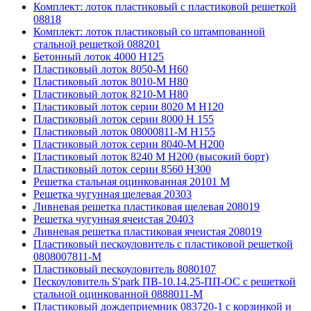
Комплект: лоток пластиковый с пластиковой решеткой
08818
Комплект: лоток пластиковый со штампованной
стальной решеткой 088201
Бетонный лоток 4000 Н125
Пластиковый лоток 8050-М H60
Пластиковый лоток 8010-М H80
Пластиковый лоток 8210-М H80
Пластиковый лоток серии 8020 М H120
Пластиковый лоток серии 8000 Н 155
Пластиковый лоток 08000811-М H155
Пластиковый лоток серии 8040-М H200
Пластиковый лоток 8240 M H200 (высокий борт)
Пластиковый лоток серии 8560 Н300
Решетка стальная оцинкованная 20101 М
Решетка чугунная щелевая 20303
Ливневая решетка пластиковая щелевая 208019
Решетка чугунная ячеистая 20403
Ливневая решетка пластиковая ячеистая 208019
Пластиковый пескоуловитель с пластиковой решеткой
0808007811-М
Пластиковый пескоуловитель 8080107
Пескоуловитель S'park ПВ-10.14.25-ПП-ОС с решеткой
стальной оцинкованной 0888011-М
Пластиковый дождеприемник 083720-1 c корзинкой и