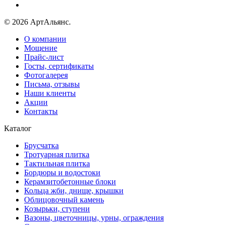
© 2026 АртАльянс.
О компании
Мощение
Прайс-лист
Госты, сертификаты
Фотогалерея
Письма, отзывы
Наши клиенты
Акции
Контакты
Каталог
Брусчатка
Тротуарная плитка
Тактильная плитка
Бордюры и водостоки
Керамзитобетонные блоки
Кольца жби, днище, крышки
Облицовочный камень
Козырьки, ступени
Вазоны, цветочницы, урны, ограждения