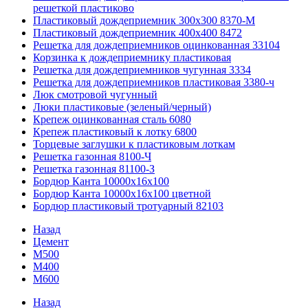
решеткой пластиково
Пластиковый дождеприемник 300x300 8370-М
Пластиковый дождеприемник 400x400 8472
Решетка для дождеприемников оцинкованная 33104
Корзинка к дождеприемнику пластиковая
Решетка для дождеприемников чугунная 3334
Решетка для дождеприемников пластиковая 3380-ч
Люк смотровой чугунный
Люки пластиковые (зеленый/черный)
Крепеж оцинкованная сталь 6080
Крепеж пластиковый к лотку 6800
Торцевые заглушки к пластиковым лоткам
Решетка газонная 8100-Ч
Решетка газонная 81100-З
Бордюр Канта 10000x16x100
Бордюр Канта 10000x16x100 цветной
Бордюр пластиковый тротуарный 82103
Назад
Цемент
М500
М400
М600
Назад