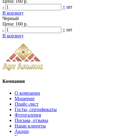
Цена:
160 р.
-
+
шт
В корзину
Черный
Цена:
160 р.
-
+
шт
В корзину
Компания
О компании
Мощение
Прайс-лист
Госты, сертификаты
Фотогалерея
Письма, отзывы
Наши клиенты
Акции