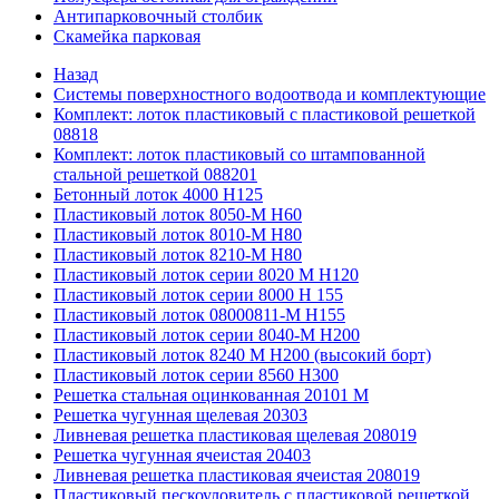
Антипарковочный столбик
Скамейка парковая
Назад
Системы поверхностного водоотвода и комплектующие
Комплект: лоток пластиковый с пластиковой решеткой
08818
Комплект: лоток пластиковый со штампованной
стальной решеткой 088201
Бетонный лоток 4000 Н125
Пластиковый лоток 8050-М H60
Пластиковый лоток 8010-М H80
Пластиковый лоток 8210-М H80
Пластиковый лоток серии 8020 М H120
Пластиковый лоток серии 8000 Н 155
Пластиковый лоток 08000811-М H155
Пластиковый лоток серии 8040-М H200
Пластиковый лоток 8240 M H200 (высокий борт)
Пластиковый лоток серии 8560 Н300
Решетка стальная оцинкованная 20101 М
Решетка чугунная щелевая 20303
Ливневая решетка пластиковая щелевая 208019
Решетка чугунная ячеистая 20403
Ливневая решетка пластиковая ячеистая 208019
Пластиковый пескоуловитель с пластиковой решеткой