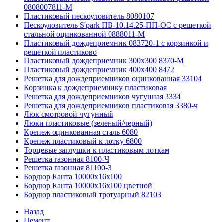
0808007811-М
Пластиковый пескоуловитель 8080107
Пескоуловитель S'park ПВ-10.14.25-ПП-ОС с решеткой
стальной оцинкованной 0888011-М
Пластиковый дождеприемник 083720-1 c корзинкой и
решеткой пластиково
Пластиковый дождеприемник 300x300 8370-М
Пластиковый дождеприемник 400x400 8472
Решетка для дождеприемников оцинкованная 33104
Корзинка к дождеприемнику пластиковая
Решетка для дождеприемников чугунная 3334
Решетка для дождеприемников пластиковая 3380-ч
Люк смотровой чугунный
Люки пластиковые (зеленый/черный)
Крепеж оцинкованная сталь 6080
Крепеж пластиковый к лотку 6800
Торцевые заглушки к пластиковым лоткам
Решетка газонная 8100-Ч
Решетка газонная 81100-З
Бордюр Канта 10000x16x100
Бордюр Канта 10000x16x100 цветной
Бордюр пластиковый тротуарный 82103
Назад
Цемент