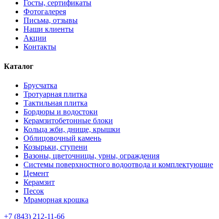
Госты, сертификаты
Фотогалерея
Письма, отзывы
Наши клиенты
Акции
Контакты
Каталог
Брусчатка
Тротуарная плитка
Тактильная плитка
Бордюры и водостоки
Керамзитобетонные блоки
Кольца жби, днище, крышки
Облицовочный камень
Козырьки, ступени
Вазоны, цветочницы, урны, ограждения
Системы поверхностного водоотвода и комплектующие
Цемент
Керамзит
Песок
Мраморная крошка
+7 (843) 212-11-66