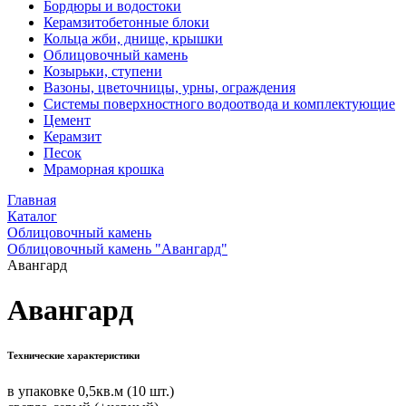
Бордюры и водостоки
Керамзитобетонные блоки
Кольца жби, днище, крышки
Облицовочный камень
Козырьки, ступени
Вазоны, цветочницы, урны, ограждения
Системы поверхностного водоотвода и комплектующие
Цемент
Керамзит
Песок
Мраморная крошка
Главная
Каталог
Облицовочный камень
Облицовочный камень "Авангард"
Авангард
Авангард
Технические характеристики
в упаковке 0,5кв.м (10 шт.)