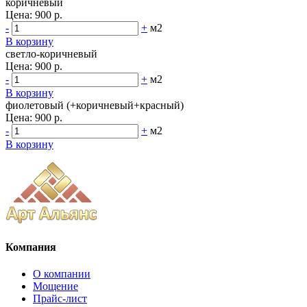
коричневый
Цена:
900 р.
-
+
м2
В корзину
светло-коричневый
Цена:
900 р.
-
+
м2
В корзину
фиолетовый (+коричневый+красный)
Цена:
900 р.
-
+
м2
В корзину
Компания
О компании
Мощение
Прайс-лист