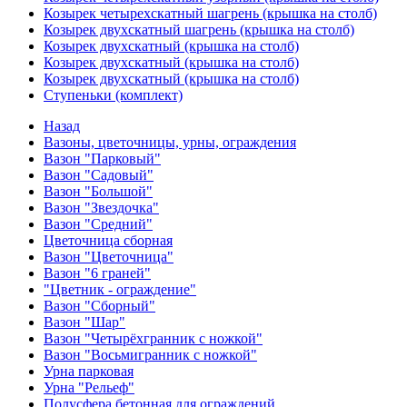
Козырек четырехскатный шагрень (крышка на столб)
Козырек двухскатный шагрень (крышка на столб)
Козырек двухскатный (крышка на столб)
Козырек двухскатный (крышка на столб)
Козырек двухскатный (крышка на столб)
Ступеньки (комплект)
Назад
Вазоны, цветочницы, урны, ограждения
Вазон "Парковый"
Вазон "Садовый"
Вазон "Большой"
Вазон "Звездочка"
Вазон "Средний"
Цветочница сборная
Вазон "Цветочница"
Вазон "6 граней"
"Цветник - ограждение"
Вазон "Сборный"
Вазон "Шар"
Вазон "Четырёхгранник с ножкой"
Вазон "Восьмигранник с ножкой"
Урна парковая
Урна "Рельеф"
Полусфера бетонная для ограждений