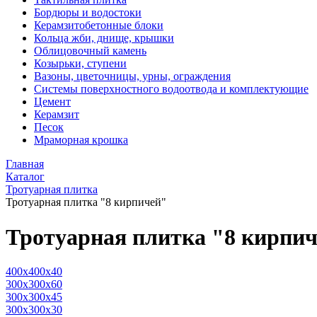
Бордюры и водостоки
Керамзитобетонные блоки
Кольца жби, днище, крышки
Облицовочный камень
Козырьки, ступени
Вазоны, цветочницы, урны, ограждения
Системы поверхностного водоотвода и комплектующие
Цемент
Керамзит
Песок
Мраморная крошка
Главная
Каталог
Тротуарная плитка
Тротуарная плитка "8 кирпичей"
Тротуарная плитка "8 кирпи
400x400x40
300x300x60
300x300x45
300x300x30