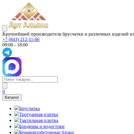
Крупнейший производитель брусчатки и различных изделий из
+7 (843) 212-11-66
09:00 - 18:00
0
Каталог
Брусчатка
Тротуарная плитка
Тактильная плитка
Бордюры и водостоки
Керамзитобетонные блоки